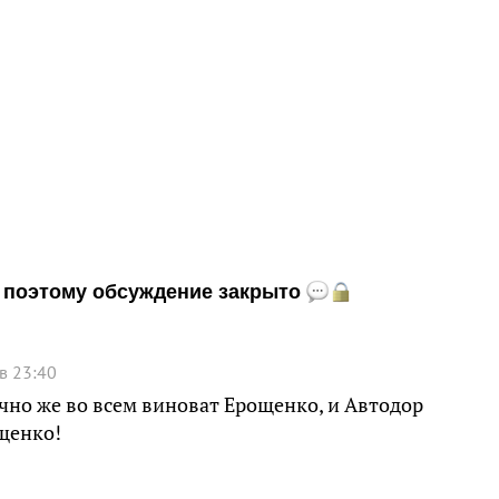
и, поэтому обсуждение закрыто
в 23:40
ечно же во всем виноват Ерощенко, и Автодор
ощенко!