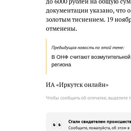
до 6000 рублей на общую сум
документации указано, что 
золотым тиснением. 19 ноябр
отменены.
Предыдущая новость по этой теме:
В ОНФ считают возмутительной 
региона
ИА «Иркутск онлайн»
Чтобы сообщить об опечатке, выделите 
Стали свидетелем происшеств
Сообщите, пожалуйста, об этом в