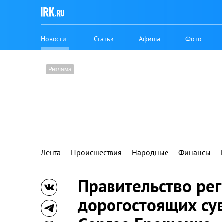
Новости
Статьи
Афиша
Фото
Лента
Происшествия
Народные
Финансы
Правительство рег
дорогостоящих су