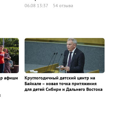
06.08 13:37
54 отзыва
ор афиши
Круглогодичный детский центр на
Байкале – новая точка притяжения
для детей Сибири и Дальнего Востока
м