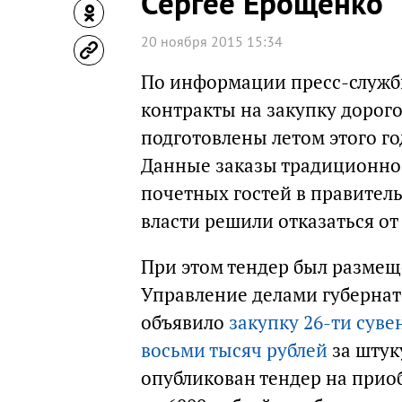
Сергее Ерощенко
20 ноября 2015 15:34
По информации пресс-службы
контракты на закупку дорог
подготовлены летом этого го
Данные заказы традиционно 
почетных гостей в правител
власти решили отказаться от
При этом тендер был размещ
Управление делами губернат
объявило
закупку 26-ти сув
восьми тысяч рублей
за штук
опубликован тендер на прио