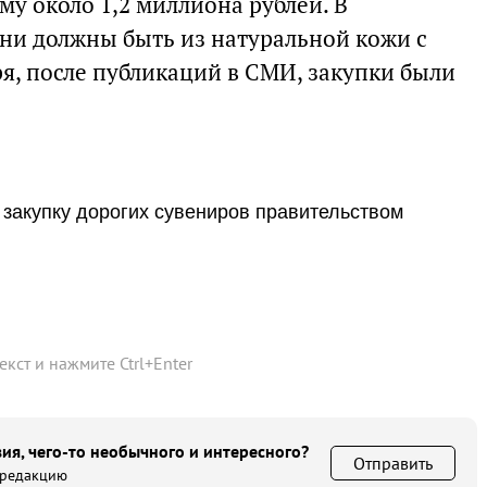
му около 1,2 миллиона рублей. В
они должны быть из натуральной кожи с
я, после публикаций в СМИ, закупки были
закупку дорогих сувениров правительством
текст и нажмите
Ctrl
+
Enter
ия, чего-то необычного и интересного?
Отправить
 редакцию