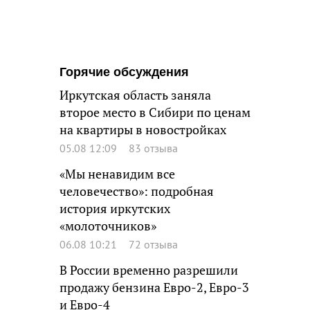
Горячие обсуждения
Иркутская область заняла
второе место в Сибири по ценам
на квартиры в новостройках
05.08 12:09
83 отзыва
«Мы ненавидим все
человечество»: подробная
история иркутских
«молоточников»
06.08 10:21
72 отзыва
В России временно разрешили
продажу бензина Евро-2, Евро-3
и Евро-4