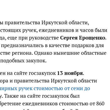
 правительства Иркутской области,
остоящих ручек, ежедневников и часов были
да, еще при руководстве
Сергея Ерощенко
.
предназначались в качестве подарков для
ьстве региона. Однако нынешние областные
 подобных закупок.
ен на сайте госзакупок
13 ноября
.
ора и правительства Иркутской области
енирных ручек стоимостью от семи до
у. Также на сайте госзакупок был
бретение ежедневников стоимостью от 860