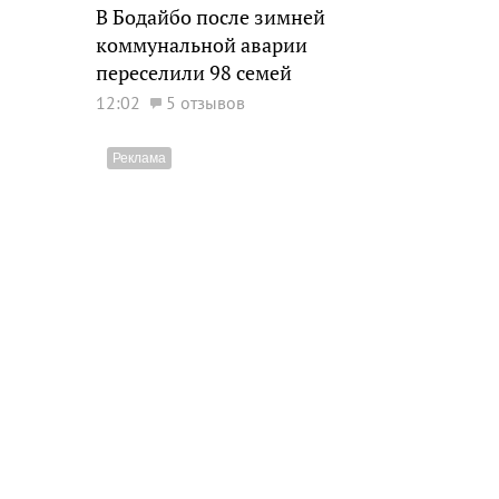
В Бодайбо после зимней
коммунальной аварии
переселили 98 семей
12:02
5 отзывов