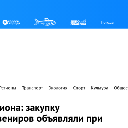
Погода
Регионы
Транспорт
Экология
Спорт
Культура
Общес
иона: закупку
вениров объявляли при