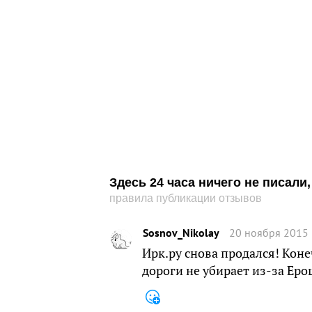
Здесь 24 часа ничего не писал
правила публикации отзывов
Sosnov_Nikolay
20 ноября 2015 
Ирк.ру снова продался! Кон
дороги не убирает из-за Ер