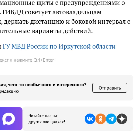
рмационные щиты с предупреждениями о
 ГИБДД советует автовладельцам
, держать дистанцию и боковой интервал с
нительные варианты действий.
ы
ГУ МВД России по Иркутской области
текст и нажмите
Ctrl
+
Enter
ия, чего-то необычного и интересного?
Отправить
 редакцию
Читайте нас на
других площадках!