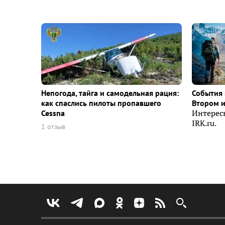
Непогода, тайга и самодельная рация:
События 
как спаслись пилоты пропавшего
Втором 
Cessna
Интерес
IRK.ru.
1 отзыв