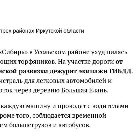
трех районах Иркутской области
 «Сибирь» в Усольском районе ухудшилась
еющих торфяников. На участке дороги
от
онской развязки дежурят экипажи ГИБДД
.
страль для легковых автомобилей и
ток через деревню Большая Елань.
 каждую машину и проводят с водителями
роме того, соблюдается временной
м большегрузов и автобусов.