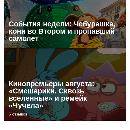
События недели: Чебурашка,
кони во Втором и пропавший
самолет
Кинопремьеры августа:
«Смешарики. Сквозь
вселенные» и ремейк
«Чучела»
5 отзывов