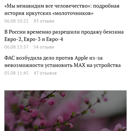
«Мы ненавидим все человечество»: подробная
история иркутских «молоточников»
06.08 10:21
83 отзыва
В России временно разрешили продажу бензина
Евро-2, Евро-3 и Евро-4
06.08 13:37
54 отзыва
ФАС возбудила дело против Apple из-за
невозможности установить MAX на устройства
05.08 11:45
47 отзывов