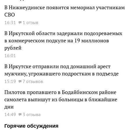
В Нижнеудинске появится мемориал участникам
СВО
16:31
1 отзыв
В Иркутской области задержали подозреваемых
в коммерческом подкупе на 19 миллионов
рублей
16:01
В Иркутске отправили под домашний арест
мужчину, угрожавшего подросткам в подъезде
15:19
7 отзывов
Пилотов пропавшего в Бодайбинском районе
самолета выпишут из больницы в ближайшие
дни
14:49
3 отзыва
Горячие обсуждения