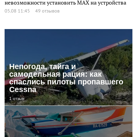
невозможности установить MAX на устройства
05.08 11:45
49 отзывов
Непогода, тайга и
самодельная рация: как
спаслись пилоты пропавшего
Cessna
1 отзыв