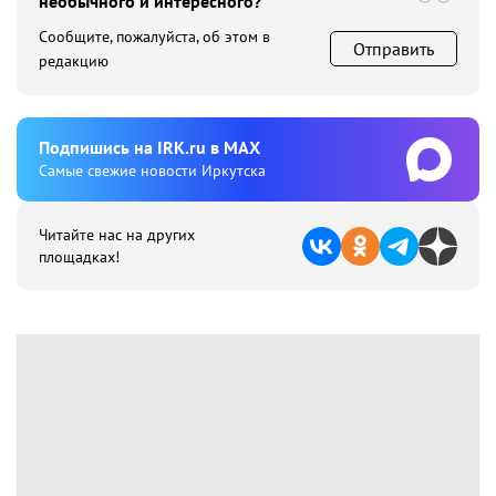
необычного и интересного?
Сообщите, пожалуйста, об этом в
Отправить
редакцию
Подпишиcь на IRK.ru в MAX
Cамые свежие новости Иркутска
Читайте нас на других
площадках!