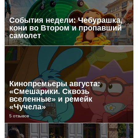
События недели: Чебурашка,
кони во Втором и пропавший
самолет
Кинопремьеры августа:
«Смешарики. Сквозь
вселенные» и ремейк
«Чучела»
5 отзывов