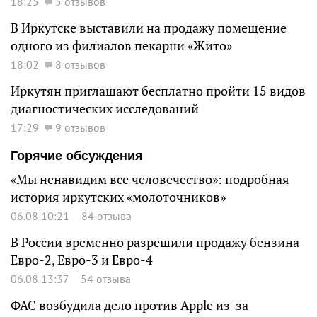
18:25
5 отзывов
В Иркутске выставили на продажу помещение
одного из филиалов пекарни «Жито»
18:02
8 отзывов
Иркутян приглашают бесплатно пройти 15 видов
диагностических исследований
17:29
9 отзывов
Горячие обсуждения
«Мы ненавидим все человечество»: подробная
история иркутских «молоточников»
06.08 10:21
84 отзыва
В России временно разрешили продажу бензина
Евро-2, Евро-3 и Евро-4
06.08 13:37
54 отзыва
ФАС возбудила дело против Apple из-за