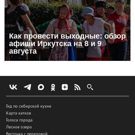
Как провести выходные: обзор
афиши Иркутска на 8 и 9
августа
Гид по сибирской кухне
Карта катков
Голоса города
Лесное озеро
Весточка с передовой