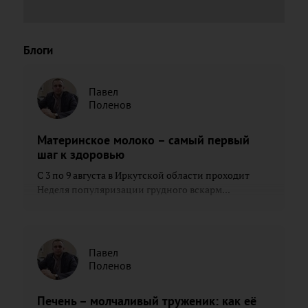
Блоги
Павел
Поленов
Материнское молоко – самый первый
шаг к здоровью
С 3 по 9 августа в Иркутской области проходит
Неделя популяризации грудного вскарм...
Павел
Поленов
Печень – молчаливый труженик: как её