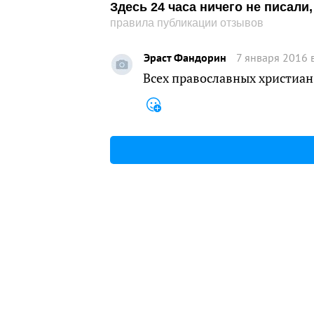
Здесь 24 часа ничего не писал
правила публикации отзывов
Эраст Фандорин
7 января 2016 
Всех православных христиан