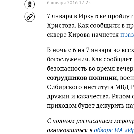
6 января 2016 17:25
7 января в Иркутске пройдут
Христова. Как сообщили в пр
сквере Кирова начнется
праз
В ночь с 6 на 7 января во в
богослужения. Как сообщает
безопасность во время вече
сотрудников полиции
, вое
Сибирского института МВД Р
дружин и казачества. Рядом 
приходом будет дежурить на
С полным расписанием мероп
ознакомиться в
обзоре ИА «И