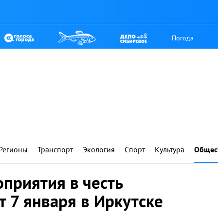
Погода
Регионы
Транспорт
Экология
Спорт
Культура
Общес
приятия в честь
 7 января в Иркутске