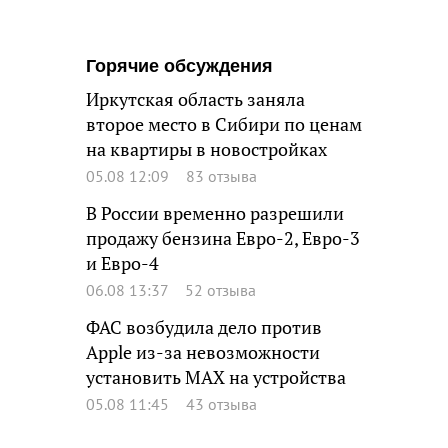
Горячие обсуждения
Иркутская область заняла
второе место в Сибири по ценам
на квартиры в новостройках
05.08 12:09
83 отзыва
В России временно разрешили
продажу бензина Евро-2, Евро-3
и Евро-4
06.08 13:37
52 отзыва
ФАС возбудила дело против
Apple из-за невозможности
установить MAX на устройства
05.08 11:45
43 отзыва