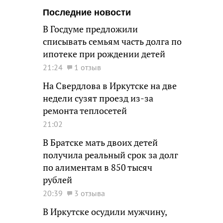
Последние новости
В Госдуме предложили
списывать семьям часть долга по
ипотеке при рождении детей
21:24
1 отзыв
На Свердлова в Иркутске на две
недели сузят проезд из-за
ремонта теплосетей
21:02
В Братске мать двоих детей
получила реальный срок за долг
по алиментам в 850 тысяч
рублей
20:39
3 отзыва
В Иркутске осудили мужчину,