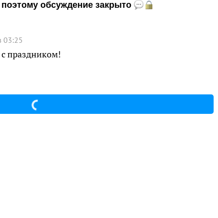
и, поэтому обсуждение закрыто
в 03:25
 с праздником!