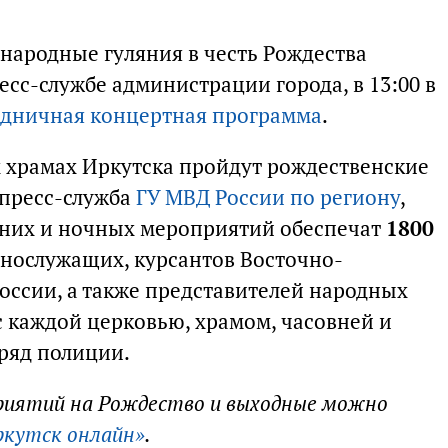
 народные гуляния в честь Рождества
есс-службе администрации города, в 13:00 в
дничная концертная программа
.
сех храмах Иркутска пройдут рождественские
 пресс-служба
ГУ МВД России по региону
,
рних и ночных мероприятий обеспечат
1800
ннослужащих, курсантов Восточно-
оссии, а также представителей народных
с каждой церковью, храмом, часовней и
ряд полиции.
риятий на Рождество и выходные можно
ркутск онлайн»
.