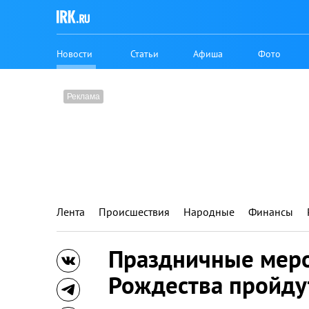
Новости
Статьи
Афиша
Фото
Лента
Происшествия
Народные
Финансы
Праздничные меро
Рождества пройдут