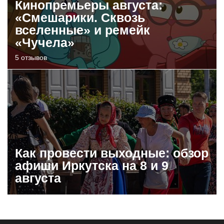
Кинопремьеры августа:
«Смешарики. Сквозь
вселенные» и ремейк
«Чучела»
5 отзывов
Как провести выходные: обзор
афиши Иркутска на 8 и 9
августа