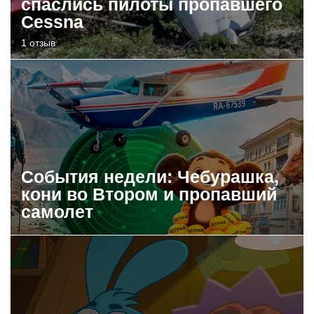
спаслись пилоты пропавшего
Cessna
1 отзыв
События недели: Чебурашка,
кони во Втором и пропавший
самолет