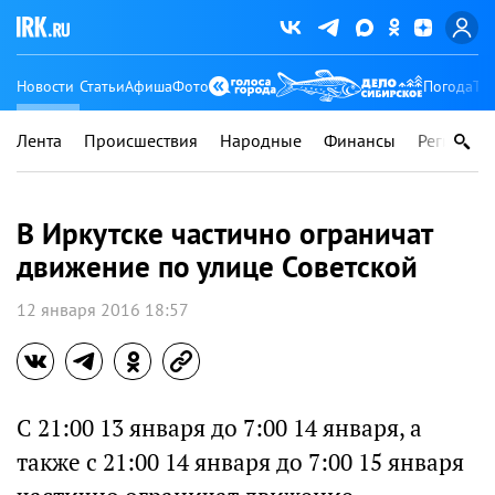
Новости
Статьи
Афиша
Фото
Погода
Ту
Лента
Происшествия
Народные
Финансы
Регионы
В Иркутске частично ограничат
движение по улице Советской
12 января 2016 18:57
С 21:00 13 января до 7:00 14 января, а
также с 21:00 14 января до 7:00 15 января