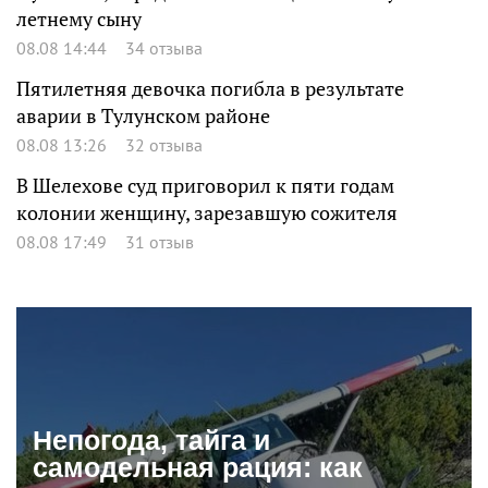
летнему сыну
08.08 14:44
34 отзыва
Пятилетняя девочка погибла в результате
аварии в Тулунском районе
08.08 13:26
32 отзыва
В Шелехове суд приговорил к пяти годам
колонии женщину, зарезавшую сожителя
08.08 17:49
31 отзыв
Непогода, тайга и
самодельная рация: как