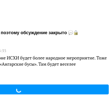
и, поэтому обсуждение закрыто
5:35
йоне ИСХИ будет более народное мероприятие. Тоже
«Ангарские бусы». Там будет веселее