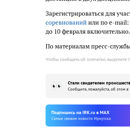
Зарегистрироваться для уча
соревнований
или по e-mail
до 10 февраля включительно
По материалам пресс-службы
Чтобы сообщить об опечатке, выделите 
Стали свидетелем происшеств
Сообщите, пожалуйста, об этом в
Подпишиcь на IRK.ru в MAX
Cамые свежие новости Иркутска