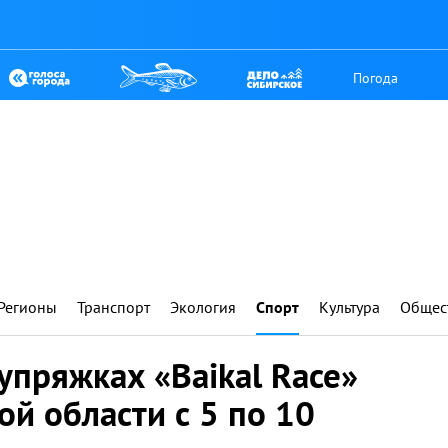
Погода
Регионы
Транспорт
Экология
Спорт
Культура
Общес
 упряжках «Baikal Race»
ой области с 5 по 10