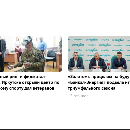
ный ринг и фиджитал-
«Золото» с прицелом на буду
в Иркутске открыли центр по
«Байкал-Энергия» подвела ит
ому спорту для ветеранов
триумфального сезона
12 отзывов