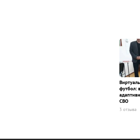
Виртуаль
футбол: 
адаптивн
СВО
3 отзыва