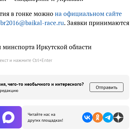
стия в гонке можно
на официальном сайте
:
br2016@baikal-race.ru
. Заявки принимаются
.
 минспорта Иркутской области
текст и нажмите
Ctrl
+
Enter
ия, чего-то необычного и интересного?
Отправить
 редакцию
Читайте нас на
других площадках!