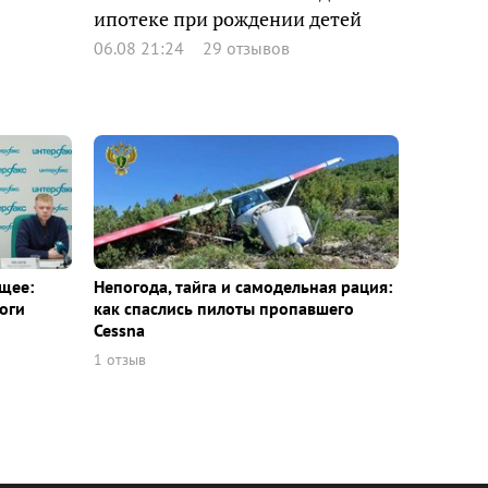
ипотеке при рождении детей
06.08 21:24
29 отзывов
щее:
Непогода, тайга и самодельная рация:
оги
как спаслись пилоты пропавшего
Cessna
1 отзыв