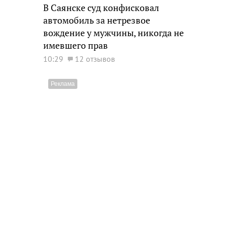
В Саянске суд конфисковал
автомобиль за нетрезвое
вождение у мужчины, никогда не
имевшего прав
10:29
12 отзывов