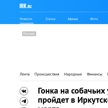
Новости
Статьи
Афиша
Фото
Лента
Происшествия
Народные
Финансы
Гонка на собачьих
пройдет в Иркутск