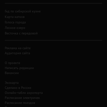
Гид по сибирской кухне
Карта катков
Голоса города
Лесное озеро
Весточка с передовой
Реклама на сайте
Аудитория сайта
О проекте
Написать редакции
Вакансии
Экокарта
Сделано в России
Онлайн-табло аэропорта
Расписание электричек
Расписание поездов