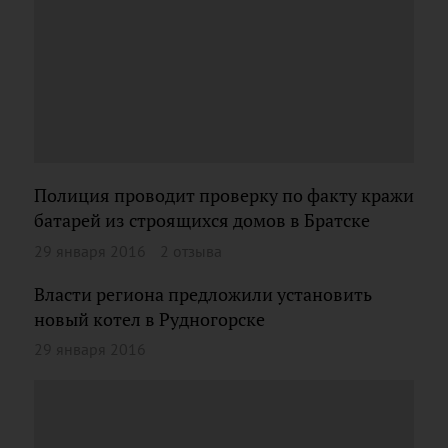
Полиция проводит проверку по факту кражи
батарей из строящихся домов в Братске
29 января 2016
2 отзыва
Власти региона предложили установить
новый котел в Рудногорске
29 января 2016