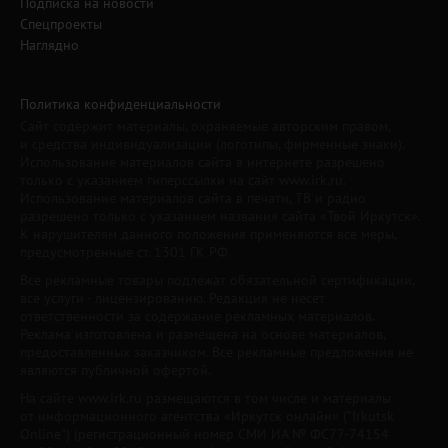
Подписка на новости
Спецпроекты
Наглядно
Политика конфиденциальности
Сайт содержит материалы, охраняемые авторским правом,
и средства индивидуализации (логотипы, фирменные знаки).
Использование материалов сайта в интернете разрешено
только с указанием гиперссылки на сайт www.irk.ru.
Использование материалов сайта в печати, ТВ и радио
разрешено только с указанием названия сайта «Твой Иркутск».
К нарушителям данного положения применяются все меры,
предусмотренные ст. 1301 ГК РФ.
Все рекламные товары подлежат обязательной сертификации,
все услуги - лицензированию. Редакция не несет
ответственности за содержание рекламных материалов.
Реклама изготовлена и размещена на основе материалов,
предоставленных заказчиком. Все рекламные предложения не
являются публичной офертой.
На сайте www.irk.ru размещаются в том числе и материалы
от информационного агентства «Иркутск онлайн» ("Irkutsk
Online") (регистрационный номер СМИ ИА № ФС77-74154