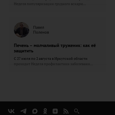
Неделя популяризации грудного вскарм...
Павел
Поленов
Печень – молчаливый труженик: как её
защитить
С 27 июля по 2 августа в Иркутской области
проходит Неделя профилактики заболевани...