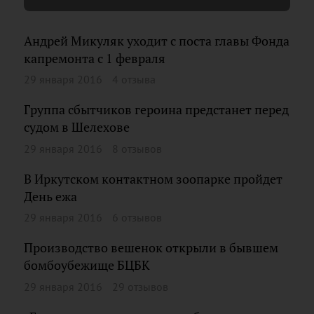
Андрей Микуляк уходит с поста главы Фонда
капремонта с 1 февраля
29 января 2016
4 отзыва
Группа сбытчиков героина предстанет перед
судом в Шелехове
29 января 2016
8 отзывов
В Иркутском контактном зоопарке пройдет
День ежа
29 января 2016
6 отзывов
Производство вешенок открыли в бывшем
бомбоубежище БЦБК
29 января 2016
29 отзывов