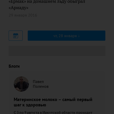
«Ермак» на домашнем льду обыграл
«Ариаду»
29 января 2016
чт, 28 января
Блоги
Павел
Поленов
Материнское молоко – самый первый
шаг к здоровью
С 3 по 9 августа в Иркутской области проходит