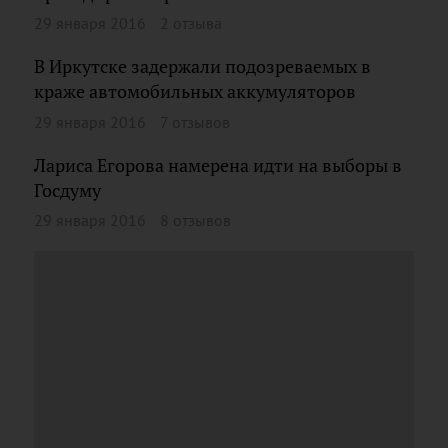
29 января 2016
2 отзыва
В Иркутске задержали подозреваемых в
краже автомобильных аккумуляторов
29 января 2016
7 отзывов
Лариса Егорова намерена идти на выборы в
Госдуму
29 января 2016
8 отзывов