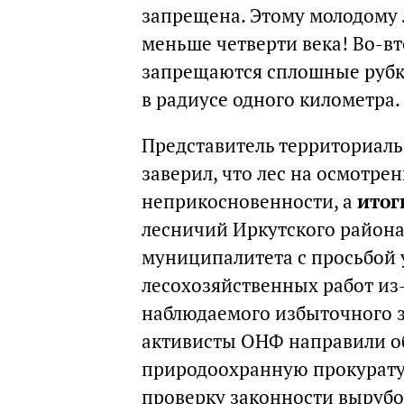
запрещена. Этому молодому 
меньше четверти века! Во-в
запрещаются сплошные рубки
в радиусе одного километра.
Представитель территориальн
заверил, что лес на осмотрен
неприкосновенности, а
итог
лесничий Иркутского района
муниципалитета с просьбой 
лесохозяйственных работ из
наблюдаемого избыточного з
активисты ОНФ направили о
природоохранную прокурату
проверку законности вырубо