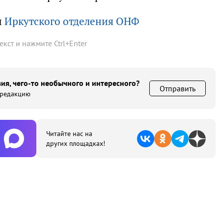
ы
Иркутского отделения ОНФ
текст и нажмите
Ctrl
+
Enter
ия, чего-то необычного и интересного?
Отправить
 редакцию
Читайте нас на
других площадках!