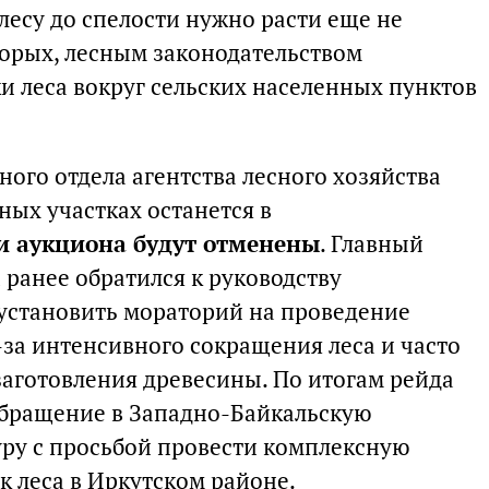
лесу до спелости нужно расти еще не
торых, лесным законодательством
 леса вокруг сельских населенных пунктов
ого отдела агентства лесного хозяйства
ных участках останется в
и аукциона будут отменены
. Главный
 ранее обратился к руководству
установить мораторий на проведение
-за интенсивного сокращения леса и часто
аготовления древесины. По итогам рейда
бращение в Западно-Байкальскую
ру с просьбой провести комплексную
к леса в Иркутском районе.