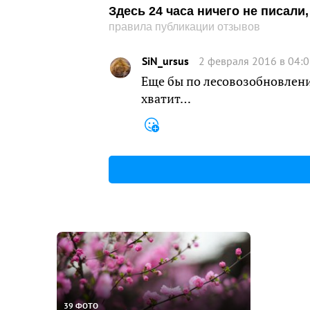
Здесь 24 часа ничего не писал
правила публикации отзывов
SiN_ursus
2 февраля 2016 в 04:
Еще бы по лесовозобновлени
хватит…
39 ФОТО