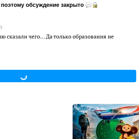
и, поэтому обсуждение закрыто
03
ю сказали чего… Да только образования не