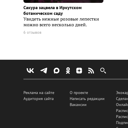
Сакура зацвела в Иркутском
ботаническом саду
Увидеть нежные розовые лепестки
можно всего несколько дней.
6 отзывов
Реклама на сайте
О проекте
Экока
Аудитория сайта
Написать редакции
Сделан
Вакансии
Онлай
Распис
Распи
Подпи