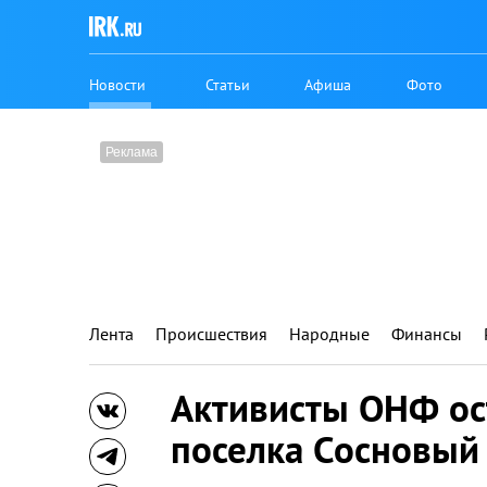
Новости
Статьи
Афиша
Фото
Лента
Происшествия
Народные
Финансы
Активисты ОНФ ост
поселка Сосновый