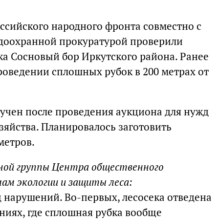
ссийского народного фронта совместно с
доохранной прокуратурой проверили
ка Сосновый бор Иркутского района. Ранее
роведении сплошных рубок в 200 метрах от
лучен после проведения аукциона для нужд
зяйства. Планировалось заготовить
метров.
ьной группы Центра общественного
ам экологии и защиты леса:
 нарушений. Во-первых, лесосека отведена
ниях, где сплошная рубка вообще