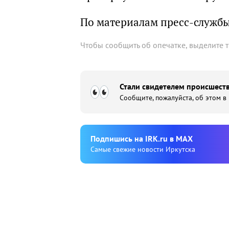
По материалам пресс-служб
Чтобы сообщить об опечатке, выделите 
Стали свидетелем происшеств
Сообщите, пожалуйста, об этом в
Подпишиcь на IRK.ru в MAX
Cамые свежие новости Иркутска