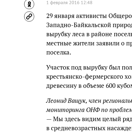
1 февраля 2016 12:48
29 января активисты Общеро
Западно-Байкальской приро
вырубку леса в районе посел
местные жители заявили о п
поселка.
Участок под вырубку был по
крестьянско-фермерского хо
древесину в объеме 600 кубо
Леонид Ващук, член регионал
мониторинга ОНФ по проблем
— Мы здесь видим целый ряд
в средневозрастных насажде