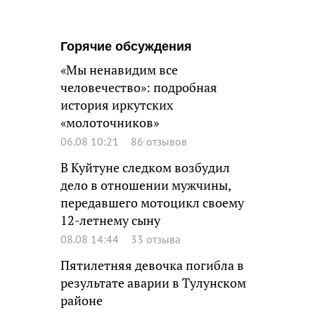
Горячие обсуждения
«Мы ненавидим все
человечество»: подробная
история иркутских
«молоточников»
06.08 10:21
86 отзывов
В Куйтуне следком возбудил
дело в отношении мужчины,
передавшего мотоцикл своему
12-летнему сыну
08.08 14:44
33 отзыва
Пятилетняя девочка погибла в
результате аварии в Тулунском
районе