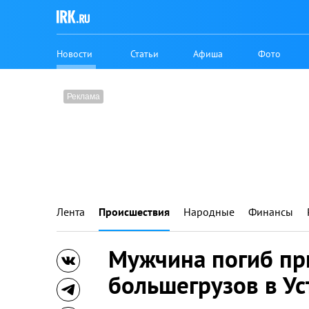
Новости
Статьи
Афиша
Фото
Лента
Происшествия
Народные
Финансы
Мужчина погиб пр
большегрузов в У