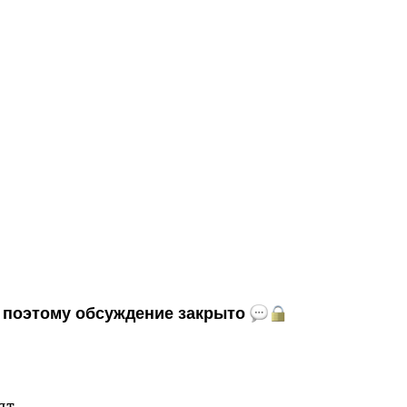
и, поэтому обсуждение закрыто
лят…