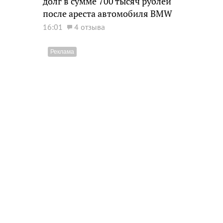
долг в сумме 700 тысяч рублей
после ареста автомобиля BMW
16:01
4 отзыва