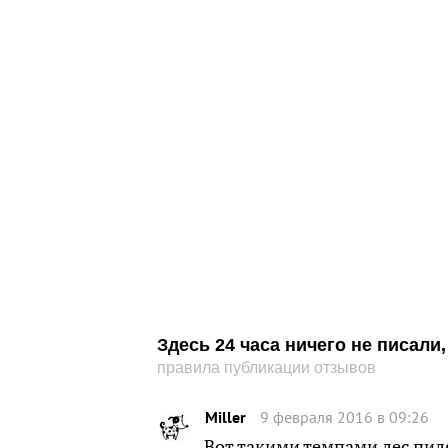
Здесь 24 часа ничего не писал
правила публикации отзывов
Miller
9 февраля 2016 в 09:26
Вот такими темпами лес пи