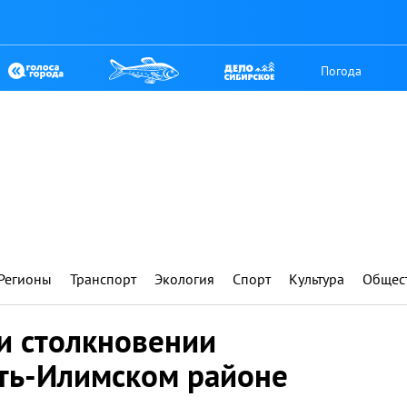
Погода
Регионы
Транспорт
Экология
Спорт
Культура
Общес
и столкновении
сть-Илимском районе