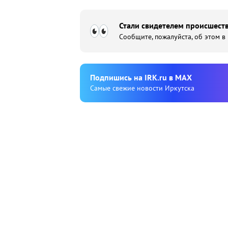
Стали свидетелем происшеств
Сообщите, пожалуйста, об этом в
Подпишиcь на IRK.ru в MAX
Cамые свежие новости Иркутска