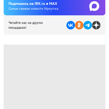
Подпишиcь на IRK.ru в MAX
Cамые свежие новости Иркутска
Читайте нас на других
площадках!