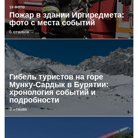
18 ФОТО
Пожар в здании Иргиредмета:
фото с места событий
6 отзывов
Гибель туристов на горе
Мунку-Сардык в Бурятии:
хронология событий и
подробности
3 отзыва