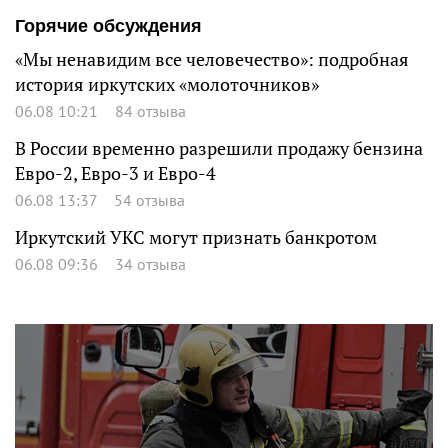
Горячие обсуждения
«Мы ненавидим все человечество»: подробная
история иркутских «молоточников»
06.08 10:21
84 отзыва
В России временно разрешили продажу бензина
Евро-2, Евро-3 и Евро-4
06.08 13:37
54 отзыва
Иркутский УКС могут признать банкротом
06.08 09:36
34 отзыва