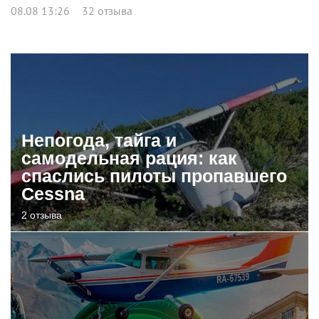
08.08 13:26
32 отзыва
Непогода, тайга и
самодельная рация: как
спаслись пилоты пропавшего
Cessna
2 отзыва