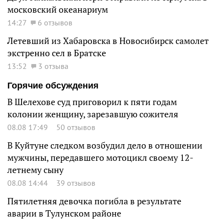
московский океанариум
14:27
6 отзывов
Летевший из Хабаровска в Новосибирск самолет
экстренно сел в Братске
13:52
3 отзыва
Горячие обсуждения
В Шелехове суд приговорил к пяти годам
колонии женщину, зарезавшую сожителя
08.08 17:49
50 отзывов
В Куйтуне следком возбудил дело в отношении
мужчины, передавшего мотоцикл своему 12-
летнему сыну
08.08 14:44
39 отзывов
Пятилетняя девочка погибла в результате
аварии в Тулунском районе