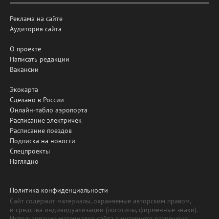
Реклама на сайте
Аудитория сайта
О проекте
Написать редакции
Вакансии
Экокарта
Сделано в России
Онлайн-табло аэропорта
Расписание электричек
Расписание поездов
Подписка на новости
Спецпроекты
Наглядно
Политика конфиденциальности
Сайт содержит материалы, охраняемые авторским правом,
и средства индивидуализации (логотипы, фирменные знаки).
Использование материалов сайта в интернете разрешено