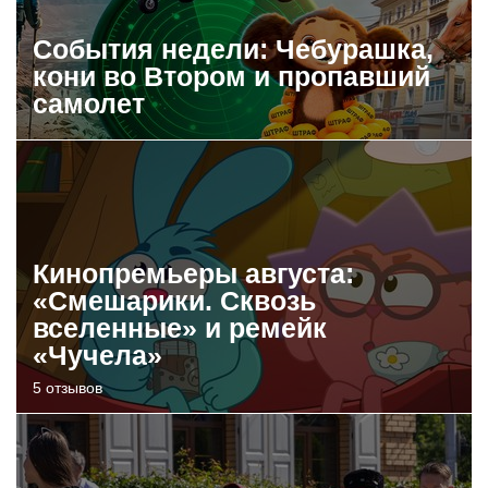
События недели: Чебурашка,
кони во Втором и пропавший
самолет
Кинопремьеры августа:
«Смешарики. Сквозь
вселенные» и ремейк
«Чучела»
5 отзывов