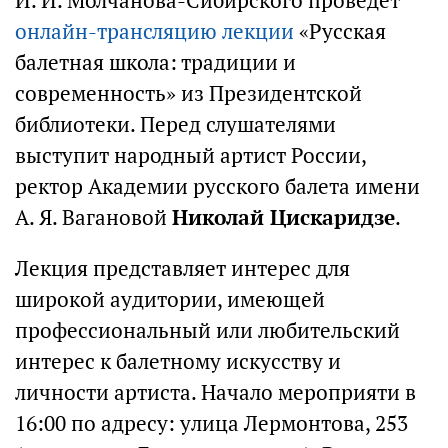
И. И. Молчанова-Сибирского проведет
онлайн-трансляцию лекции
«Русская
балетная школа: традиции и
современность» из Президентской
библиотеки. Перед слушателями
выступит народный артист России,
ректор Академии русского балета имени
А. Я. Вагановой
Николай Цискаридзе
.
Лекция представляет интерес для
широкой аудитории, имеющей
профессиональный или любительский
интерес к балетному искусству и
личности артиста. Начало мероприяти в
16:00 по адресу: улица Лермонтова, 253