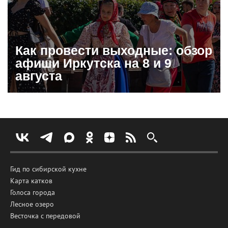
Как провести выходные: обзор
афиши Иркутска на 8 и 9
августа
Гид по сибирской кухне
Карта катков
Голоса города
Лесное озеро
Весточка с передовой