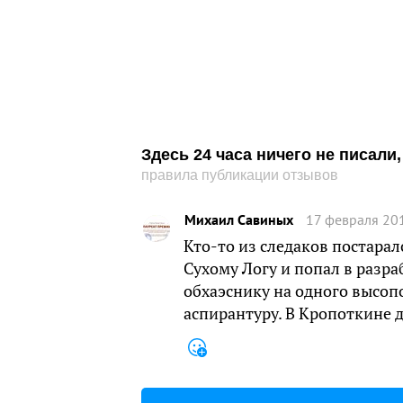
Здесь 24 часа ничего не писал
правила публикации отзывов
Михаил Савиных
17 февраля 201
Кто-то из следаков постаралс
Сухому Логу и попал в разра
обхаэснику на одного высоп
аспирантуру. В Кропоткине 