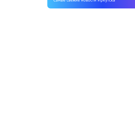
Cамые свежие новости Иркутска