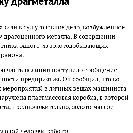
жу драгметалла
авили в суд уголовное дело, возбужденное
у драгоценного металла. В совершении
отника одного из золотодобывающих
 района.
ную часть полиции поступило сообщение
сности предприятия. Он сообщил, что во
 мероприятий в личных вещах машиниста
ружена пластмассовая коробка, в которой
ета, предположительно, золото массой
олодой человек, работая