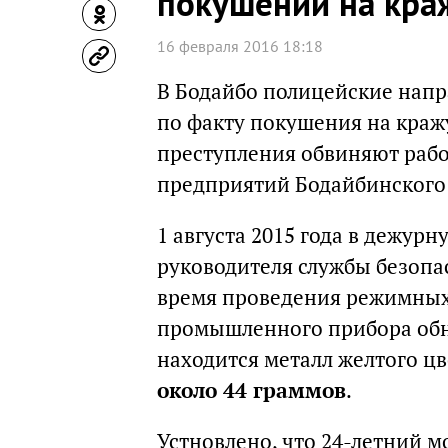
покушении на кра
16 февраля 2016 18:18
В Бодайбо полицейские напр
по факту покушения на краж
преступления обвиняют раб
предприятий Бодайбинского
1 августа 2015 года в дежур
руководителя службы безопа
время проведения режимных
промышленного прибора обна
находится металл желтого цв
около 44 граммов
.
Устновлено, что 24-летний м