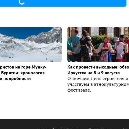
уристов на горе Мунку-
Как провести выходные: обз
 Бурятии: хронология
Иркутска на 8 и 9 августа
и подробности
Отмечаем День строителя и
участвуем в этнокультурно
фестивале.