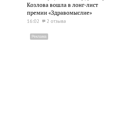
Козлова вошла в лонг-лист
премии «Здравомыслие»
16:02
2 отзыва