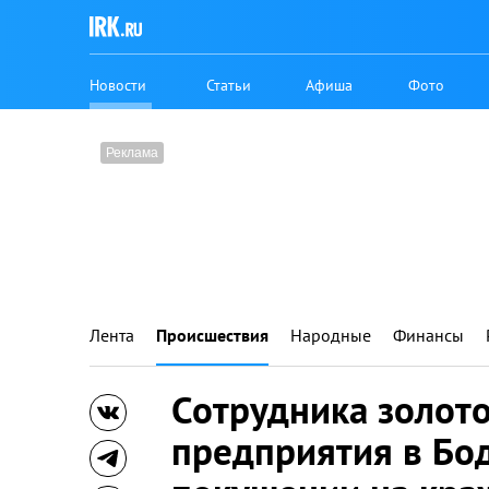
Новости
Статьи
Афиша
Фото
Лента
Происшествия
Народные
Финансы
Сотрудника золо
предприятия в Бо