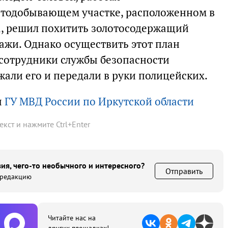
тодобывающем участке, расположенном в
а, решил похитить золотосодержащий
ажи. Однако осуществить этот план
отрудники службы безопасности
али его и передали в руки полицейских.
ы
ГУ МВД России по Иркутской области
текст и нажмите
Ctrl
+
Enter
ия, чего-то необычного и интересного?
Отправить
 редакцию
Читайте нас на