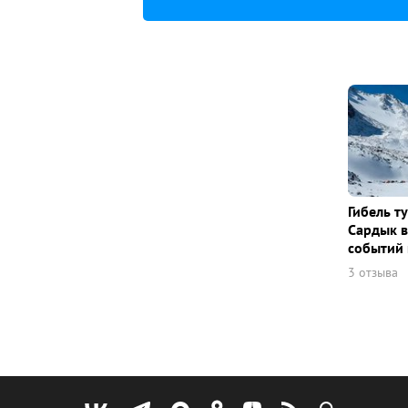
Гибель т
Сардык в
событий 
3 отзыва