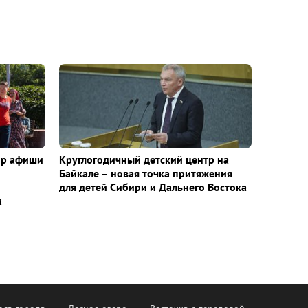
ор афиши
Круглогодичный детский центр на
Байкале – новая точка притяжения
для детей Сибири и Дальнего Востока
м