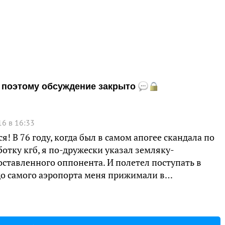
и, поэтому обсуждение закрыто
6 в 16:33
я! В 76 году, когда был в самом апогее скандала по
ботку кгб, я по-дружески указал земляку-
оставленного оппонента. И полетел поступать в
до самого аэропорта меня прижимали в…