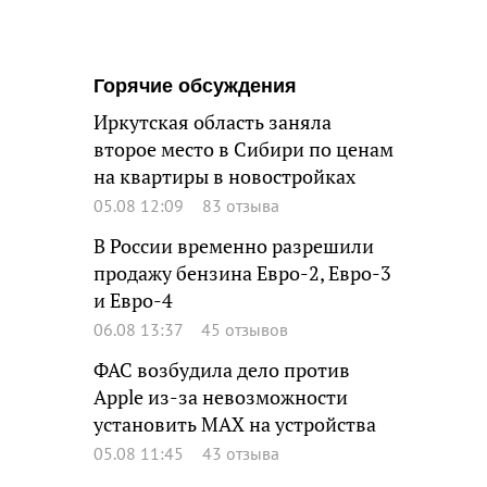
Горячие обсуждения
Иркутская область заняла
второе место в Сибири по ценам
на квартиры в новостройках
05.08 12:09
83 отзыва
В России временно разрешили
продажу бензина Евро-2, Евро-3
и Евро-4
06.08 13:37
45 отзывов
ФАС возбудила дело против
Apple из-за невозможности
установить MAX на устройства
05.08 11:45
43 отзыва