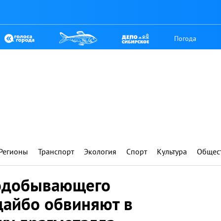
Погода
Регионы
Транспорт
Экология
Спорт
Культура
Общес
тодобывающего
дайбо обвиняют в