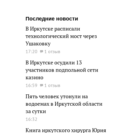
Последние новости
В Иркутске расписали
технологический мост через
Ушаковку
17:20
1 отзыв
В Иркутске осудили 13
участников подпольной сети
казино
16:59
1 отзыв
Пять человек утонули на
водоемах в Иркутской области
за сутки
16:32
Книга иркутского хирурга Юрия