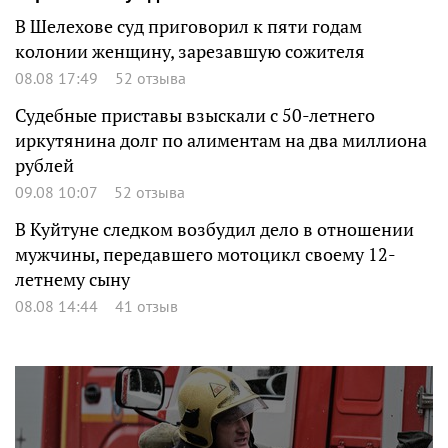
В Шелехове суд приговорил к пяти годам
колонии женщину, зарезавшую сожителя
08.08 17:49
52 отзыва
Судебные приставы взыскали с 50-летнего
иркутянина долг по алиментам на два миллиона
рублей
09.08 10:07
52 отзыва
В Куйтуне следком возбудил дело в отношении
мужчины, передавшего мотоцикл своему 12-
летнему сыну
08.08 14:44
41 отзыв