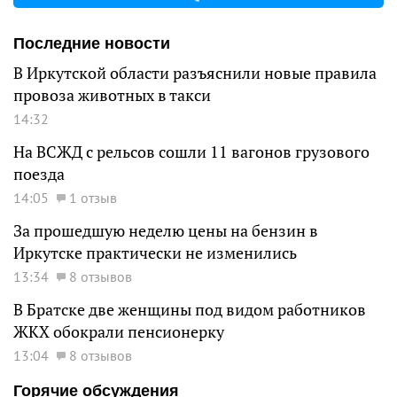
Последние новости
В Иркутской области разъяснили новые правила
провоза животных в такси
14:32
На ВСЖД с рельсов сошли 11 вагонов грузового
поезда
14:05
1 отзыв
За прошедшую неделю цены на бензин в
Иркутске практически не изменились
13:34
8 отзывов
В Братске две женщины под видом работников
ЖКХ обокрали пенсионерку
13:04
8 отзывов
Горячие обсуждения