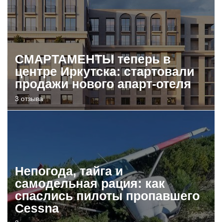
СМАРТАМЕНТЫ теперь в
центре Иркутска: стартовали
продажи нового апарт-отеля
3 отзыва
Непогода, тайга и
самодельная рация: как
спаслись пилоты пропавшего
Cessna