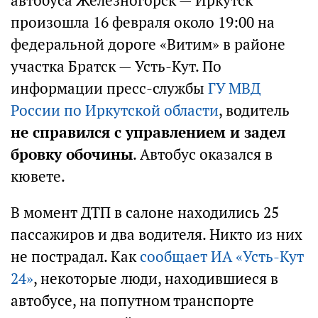
автобуса Железногорск — Иркутск
произошла 16 февраля около 19:00 на
федеральной дороге «Витим» в районе
участка Братск — Усть-Кут. По
информации пресс-службы
ГУ МВД
России по Иркутской области
, водитель
не справился с управлением и задел
бровку обочины
. Автобус оказался в
кювете.
В момент ДТП в салоне находились 25
пассажиров и два водителя. Никто из них
не пострадал. Как
сообщает ИА «Усть-Кут
24»
, некоторые люди, находившиеся в
автобусе, на попутном транспорте