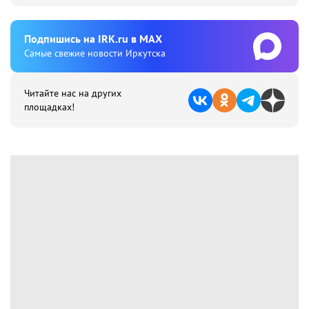
Подпишиcь на IRK.ru в MAX
Cамые свежие новости Иркутска
Читайте нас на других
площадках!