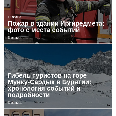
18 ФОТО
Пожар в здании Иргиредмета:
фото с места событий
6 отзывов
Гибель туристов на горе
Мунку-Сардык в Бурятии:
хронология событий и
подробности
3 отзыва