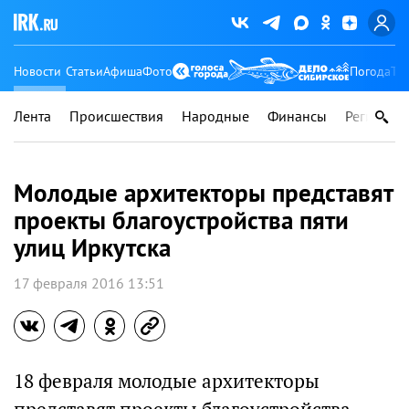
Новости
Статьи
Афиша
Фото
Погода
Ту
Лента
Происшествия
Народные
Финансы
Регионы
Молодые архитекторы представят
проекты благоустройства пяти
улиц Иркутска
17 февраля 2016 13:51
18 февраля молодые архитекторы