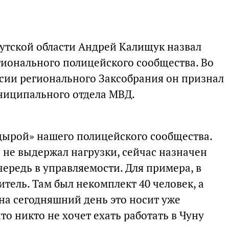
утской области Андрей Калищук назвал
гионального полицейского сообщества. Во
ссии регионального Заксобрания он признал
ниципального отдела МВД.
дырой» нашего полицейского сообщества.
 не выдержал нагрузки, сейчас назначен
ередь в управляемости. Для примера, в
тель. Там был некомплект 40 человек, а
 на сегодняшний день это носит уже
то никто не хочет ехать работать в Чуну