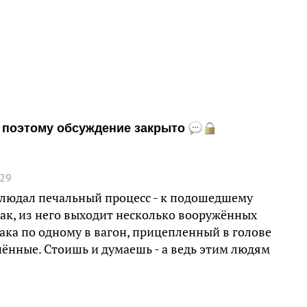
и, поэтому обсуждение закрыто
:29
блюдал печальный процесс - к подошедшему
зак, из него выходит несколько вооружённых
зака по одному в вагон, прицепленный в голове
ённые. Стоишь и думаешь - а ведь этим людям