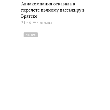
Авиакомпания отказала в
перелете пьяному пассажиру в
Братске
21:46
4 отзыва