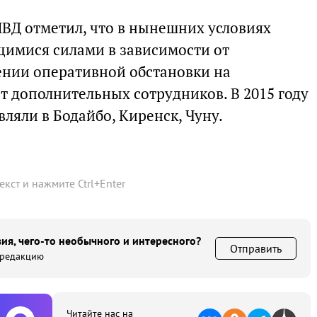
МВД отметил, что в нынешних условиях
имися силами в зависимости от
нении оперативной обстановки на
т дополнительных сотрудников. В 2015 году
ляли в Бодайбо, Киренск, Чуну.
текст и нажмите
Ctrl
+
Enter
ия, чего-то необычного и интересного?
Отправить
 редакцию
Читайте нас на