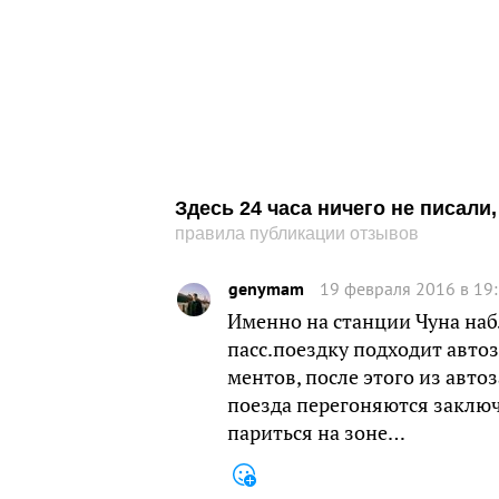
Здесь 24 часа ничего не писал
правила публикации отзывов
genymam
19 февраля 2016 в 19
Именно на станции Чуна на
пасс.поездку подходит авто
ментов, после этого из авто
поезда перегоняются заключ
париться на зоне…