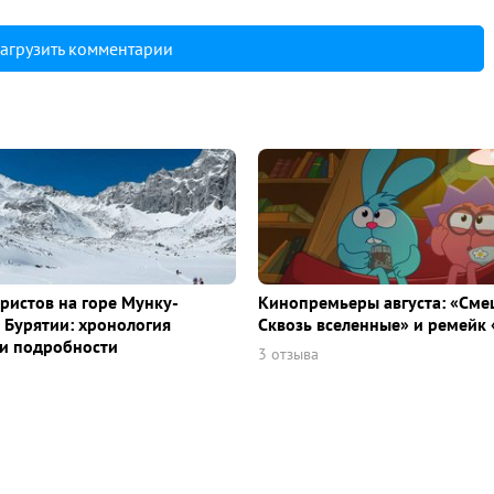
агрузить комментарии
уристов на горе Мунку-
Кинопремьеры августа: «Сме
 Бурятии: хронология
Сквозь вселенные» и ремейк 
и подробности
3 отзыва