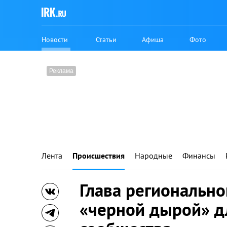
Новости
Статьи
Афиша
Фото
Лента
Происшествия
Народные
Финансы
Глава регионально
«черной дырой» д