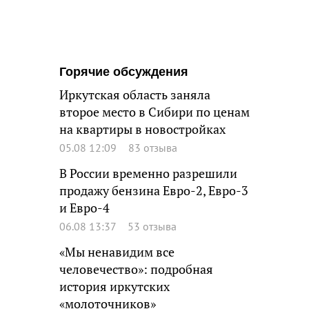
Горячие обсуждения
Иркутская область заняла
второе место в Сибири по ценам
на квартиры в новостройках
05.08 12:09
83 отзыва
В России временно разрешили
продажу бензина Евро-2, Евро-3
и Евро-4
06.08 13:37
53 отзыва
«Мы ненавидим все
человечество»: подробная
история иркутских
«молоточников»