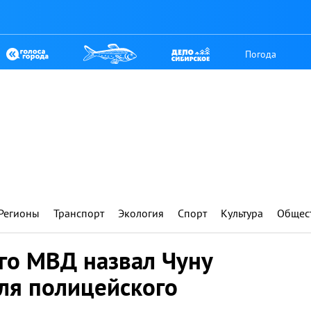
Погода
Регионы
Транспорт
Экология
Спорт
Культура
Общес
го МВД назвал Чуну
ля полицейского