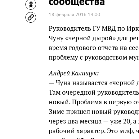
сообщества
18 февраля 2016 14:00
Руководитель ГУ МВД по Ирк
Чуну «черной дырой» для ре
время годового отчета на се
проблему с руководством му
Андрей Калищук:
— Чуна называется «черной 
Там очередной руководитель
новый. Проблема в первую оч
Зиме пришел новый руководи
через два месяца — уже 20, а
рабочий характер. Это миф, ч