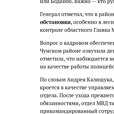
или Бодайбо. Важно — кто ру
Генерал отметил, что в райо
обстановки
, особенно в лес
контроле областного Главка 
Вопрос о кадровом обеспече
Чунском районе озвучила де
отметила, что наблюдается н
на качестве работы полицей
По словам Андрея Калищука,
кроется в качестве управля
отдела. После ухода прежнег
обязанностями, отдел МВД т
прикомандированный сотру