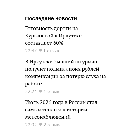
Последние новости
Готовность дороги на
Курганской в Иркутске
составляет 60%
22:47
1 отзыв
В Иркутске бывший штурман
получит полмиллиона рублей
компенсации за потерю слуха на
работе
22:24
1 отзыв
Июль 2026 года в России стал
самым теплым в истории
метеонаблюдений
22:02
2 отзыва