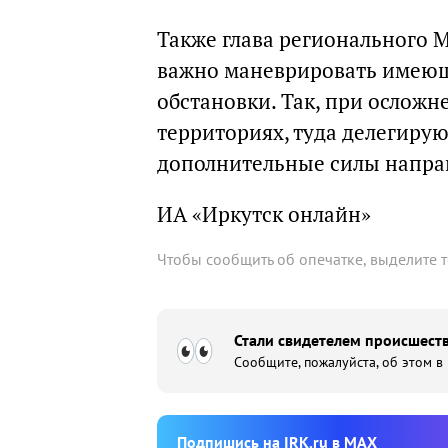
Также глава регионального 
важно маневрировать имеющ
обстановки. Так, при ослож
территориях, туда делегирую
дополнительные силы направ
ИА «Иркутск онлайн»
Чтобы сообщить об опечатке, выделите 
Стали свидетелем происшеств
Сообщите, пожалуйста, об этом в
Подпишиcь на IRK.ru в MAX