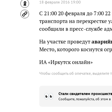
18 февраля 2016 19:00
С 21:00 20 февраля до 7:00 2
транспорта на перекрестке у
сообщили в пресс-службе ад
На участке проведут
аварий
Место, которого коснутся ог
ИА «Иркутск онлайн»
Чтобы сообщить об опечатке, выделите 
Стали свидетелем происшеств
Сообщите, пожалуйста, об этом в