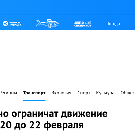
Погода
Регионы
Транспорт
Экология
Спорт
Культура
Общес
но ограничат движение
 20 до 22 февраля