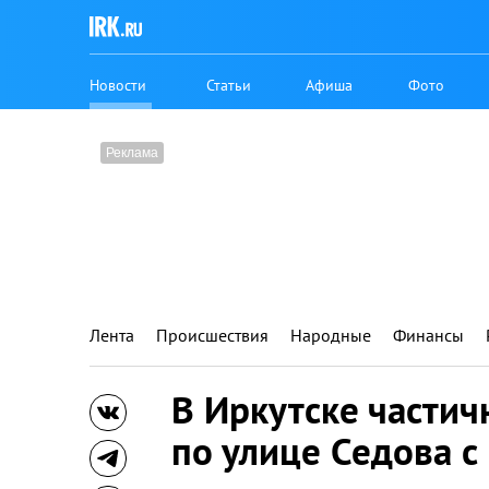
Новости
Статьи
Афиша
Фото
Лента
Происшествия
Народные
Финансы
В Иркутске частич
по улице Седова с