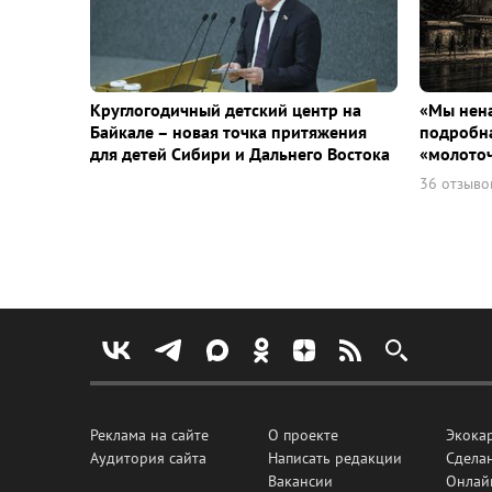
Круглогодичный детский центр на
«Мы нена
Байкале – новая точка притяжения
подробна
для детей Сибири и Дальнего Востока
«молото
36 отзыво
Реклама на сайте
О проекте
Экока
Аудитория сайта
Написать редакции
Сделан
Вакансии
Онлай