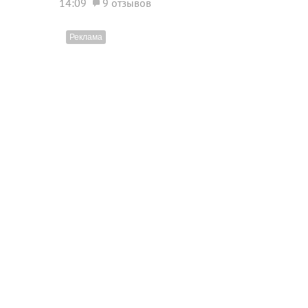
14:09
9 отзывов