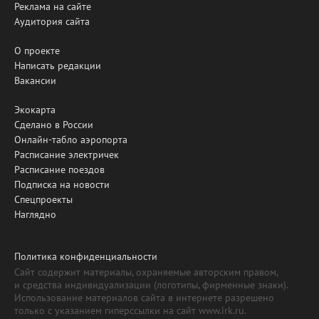
Реклама на сайте
Аудитория сайта
О проекте
Написать редакции
Вакансии
Экокарта
Сделано в России
Онлайн-табло аэропорта
Расписание электричек
Расписание поездов
Подписка на новости
Спецпроекты
Наглядно
Политика конфиденциальности
Сайт содержит материалы, охраняемые авторским правом,
и средства индивидуализации (логотипы, фирменные знаки).
Использование материалов сайта в интернете разрешено
только с указанием гиперссылки на сайт www.irk.ru.