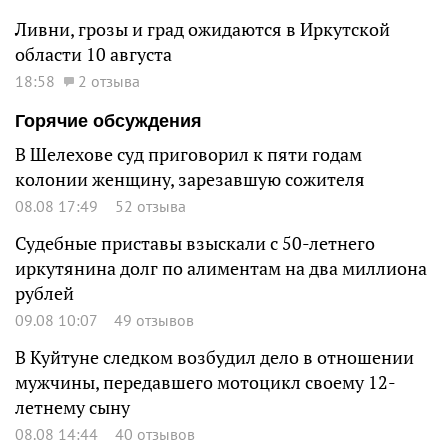
Ливни, грозы и град ожидаются в Иркутской
области 10 августа
18:58
2 отзыва
Горячие обсуждения
В Шелехове суд приговорил к пяти годам
колонии женщину, зарезавшую сожителя
08.08 17:49
52 отзыва
Судебные приставы взыскали с 50-летнего
иркутянина долг по алиментам на два миллиона
рублей
09.08 10:07
49 отзывов
В Куйтуне следком возбудил дело в отношении
мужчины, передавшего мотоцикл своему 12-
летнему сыну
08.08 14:44
40 отзывов