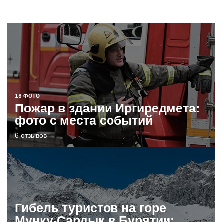
18 ФОТО
Пожар в здании Иргиредмета:
фото с места событий
6 отзывов
Гибель туристов на горе
Мунку-Сардык в Бурятии: