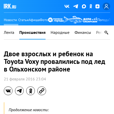
Новости
Статьи
Афиша
Фото
Погода
Ту
Лента
Происшествия
Народные
Финансы
Регионы
Двое взрослых и ребенок на
Toyota Voxy провалились под лед
в Ольхонском районе
21 февраля 2016 23:04
Продолжение новости: