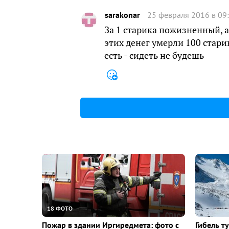
sarakonar
25 февраля 2016 в 09
За 1 старика пожизненный, 
этих денег умерли 100 старик
есть - сидеть не будешь
18 ФОТО
Пожар в здании Иргиредмета: фото с
Гибель т