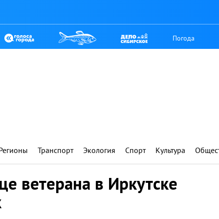
Погода
Регионы
Транспорт
Экология
Спорт
Культура
Общес
це ветерана в Иркутске
к