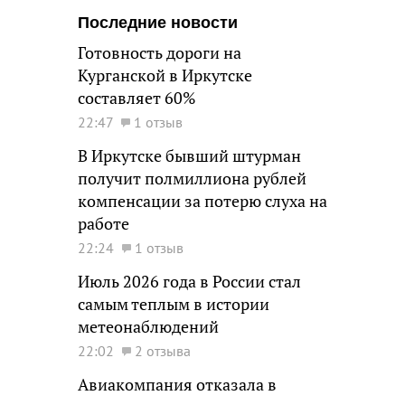
Последние новости
Готовность дороги на
Курганской в Иркутске
составляет 60%
22:47
1 отзыв
В Иркутске бывший штурман
получит полмиллиона рублей
компенсации за потерю слуха на
работе
22:24
1 отзыв
Июль 2026 года в России стал
самым теплым в истории
метеонаблюдений
22:02
2 отзыва
Авиакомпания отказала в