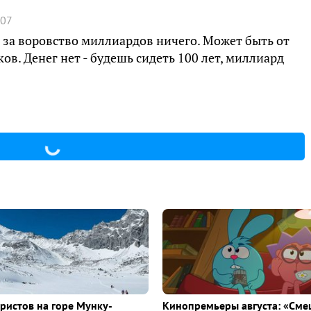
:07
а за воровство миллиардов ничего. Может быть от
ов. Денег нет - будешь сидеть 100 лет, миллиард
уристов на горе Мунку-
Кинопремьеры августа: «Сме