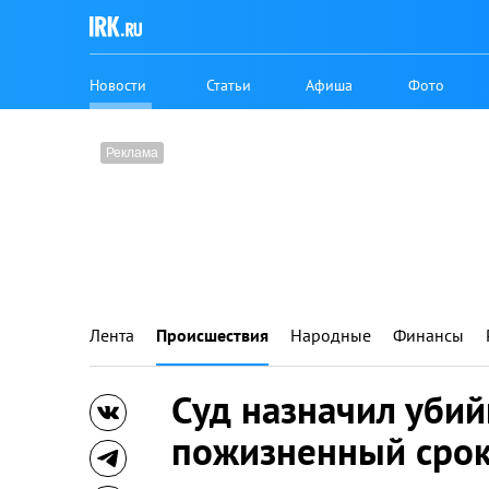
Новости
Статьи
Афиша
Фото
Лента
Происшествия
Народные
Финансы
Суд назначил убий
пожизненный сро