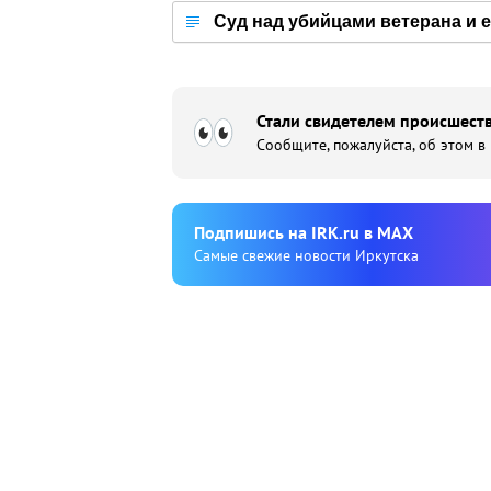
Суд над убийцами ветерана и 
Стали свидетелем происшеств
Сообщите, пожалуйста, об этом в
Подпишиcь на IRK.ru в MAX
Cамые свежие новости Иркутска