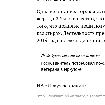
Одна из организаторов и ис
жертв, ей было известно, чт
того, что пожилые люди полу
квартирах. Деятельность пр
2015 года, после задержани
Предыдущая новость по этой теме:
Гособвинитель потребовал пож
ветерана в Иркутске
ИА «Иркутск онлайн»
Чтобы сообщить об опечатке, выделите 