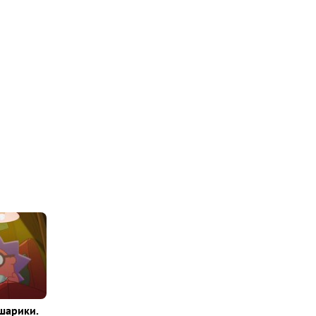
шарики.