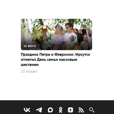
30 ФОТО
Праздник Петра и Февронии: Иркутск
отметил День семьи массовым
шествием
22 отзыва