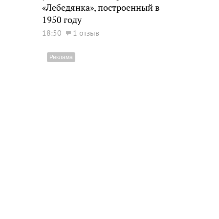
«Лебедянка», построенный в
1950 году
18:50
1 отзыв