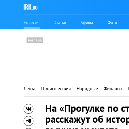
Новости
Статьи
Афиша
Фото
Лента
Происшествия
Народные
Финансы
На «Прогулке по с
расскажут об исто