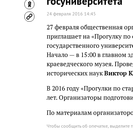
госуниверситета
24 февраля 2016 14:45
27 февраля общественная ор
приглашает на «Прогулку по
государственного университе
Начало — в 15:00 в главном 
краеведческого музея. Пров
исторических наук
Виктор 
В 2016 году «Прогулки по ст
лет. Организаторы подготов
По материалам организатор
Чтобы сообщить об опечатке, выделите 