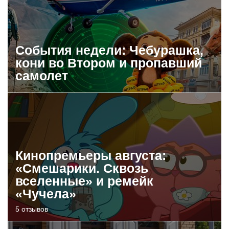
События недели: Чебурашка,
кони во Втором и пропавший
самолет
Кинопремьеры августа:
«Смешарики. Сквозь
вселенные» и ремейк
«Чучела»
5 отзывов