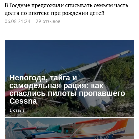
В Госдуме предложили списывать семьям часть
долга по ипотеке при рождении детей
06.08 21:24
29 отзывов
Непогода, тайга и
самодельная рация: как
спаслись пилоты пропавшего
Cessna
1 отзыв