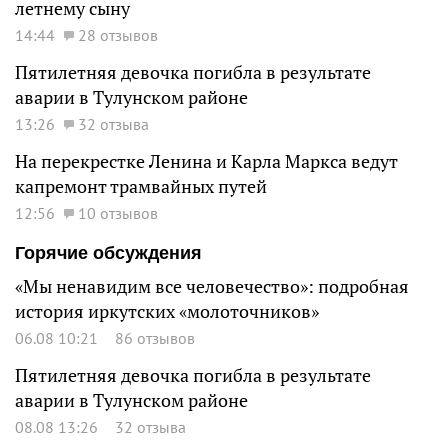
летнему сыну
14:44
28 отзывов
Пятилетняя девочка погибла в результате
аварии в Тулунском районе
13:26
32 отзыва
На перекрестке Ленина и Карла Маркса ведут
капремонт трамвайных путей
12:56
10 отзывов
Горячие обсуждения
«Мы ненавидим все человечество»: подробная
история иркутских «молоточников»
06.08 10:21
86 отзывов
Пятилетняя девочка погибла в результате
аварии в Тулунском районе
08.08 13:26
32 отзыва