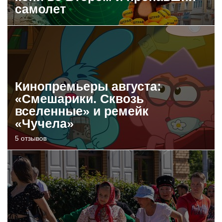
самолет
Кинопремьеры августа:
«Смешарики. Сквозь
вселенные» и ремейк
«Чучела»
5 отзывов