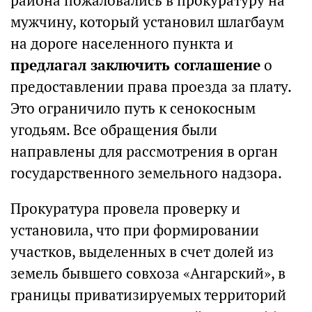
района пожаловались в прокуратуру на
мужчину, который установил шлагбаум
на дороге населенного пункта и
предлагал заключить соглашение
о
предоставлении права проезда за плату.
Это ограничило путь к сенокосным
угодьям. Все обращения были
направлены для рассмотрения в орган
государственного земельного надзора.
Прокуратура провела проверку и
установила, что при формировании
участков, выделенных в счет долей из
земель бывшего совхоза «Ангарский», в
границы приватизируемых территорий