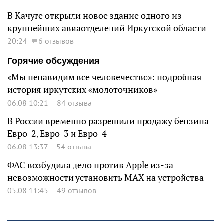
В Качуге открыли новое здание одного из
крупнейших авиаотделений Иркутской области
20:24
6 отзывов
Горячие обсуждения
«Мы ненавидим все человечество»: подробная
история иркутских «молоточников»
06.08 10:21
84 отзыва
В России временно разрешили продажу бензина
Евро-2, Евро-3 и Евро-4
06.08 13:37
54 отзыва
ФАС возбудила дело против Apple из-за
невозможности установить MAX на устройства
05.08 11:45
49 отзывов