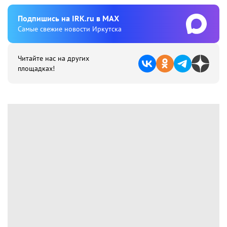
Подпишиcь на IRK.ru в MAX
Cамые свежие новости Иркутска
Читайте нас на других
площадках!