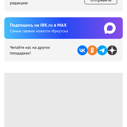
редакцию
Подпишиcь на IRK.ru в MAX
Cамые свежие новости Иркутска
Читайте нас на других
площадках!