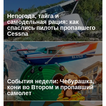
Непогода, тайга и
самодельная рация: как
спаслись пилоты пропавшего
Cessna
События недели: Чебурашка,
кони во Втором и пропавший
самолет