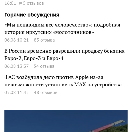
16:01
5 отзывов
Горячие обсуждения
«Мы ненавидим все человечество»: подробная
история иркутских «молоточников»
06.08 10:21
83 отзыва
В России временно разрешили продажу бензина
Евро-2, Евро-3 и Евро-4
06.08 13:37
54 отзыва
ФАС возбудила дело против Apple из-за
невозможности установить MAX на устройства
05.08 11:45
48 отзывов