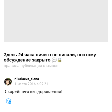
Здесь 24 часа ничего не писали, поэтому
обсуждение закрыто
правила публикации отзывов
nikolaeva_alena
1 марта 2016 в 09:21
Скорейшего выздоровления!