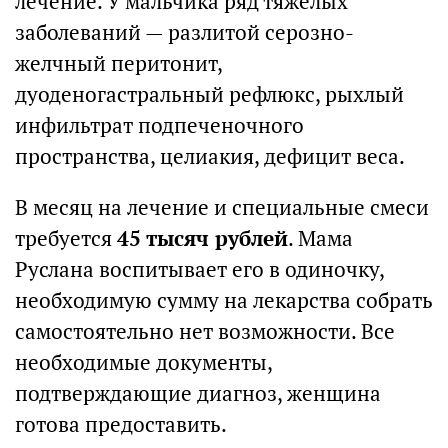
лечение. У мальчика ряд тяжелых
заболеваний — разлитой серозно-
желчный перитонит,
дуоденогастральный рефлюкс, рыхлый
инфильтрат подпеченочного
пространства, целиакия, дефицит веса.
В месяц на лечение и специальные смеси
требуется
45 тысяч рублей
. Мама
Руслана воспитывает его в одиночку,
необходимую сумму на лекарства собрать
самостоятельно нет возможности. Все
необходимые документы,
подтверждающие диагноз, женщина
готова предоставить.