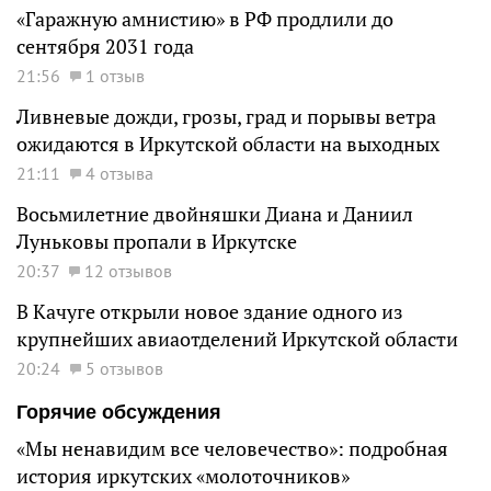
«Гаражную амнистию» в РФ продлили до
сентября 2031 года
21:56
1 отзыв
Ливневые дожди, грозы, град и порывы ветра
ожидаются в Иркутской области на выходных
21:11
4 отзыва
Восьмилетние двойняшки Диана и Даниил
Луньковы пропали в Иркутске
20:37
12 отзывов
В Качуге открыли новое здание одного из
крупнейших авиаотделений Иркутской области
20:24
5 отзывов
Горячие обсуждения
«Мы ненавидим все человечество»: подробная
история иркутских «молоточников»