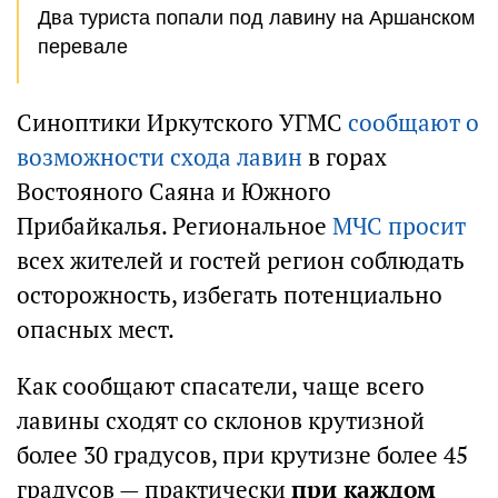
Два туриста попали под лавину на Аршанском
перевале
Синоптики Иркутского УГМС
сообщают о
возможности схода лавин
в горах
Востояного Саяна и Южного
Прибайкалья. Региональное
МЧС просит
всех жителей и гостей регион соблюдать
осторожность, избегать потенциально
опасных мест.
Как сообщают спасатели, чаще всего
лавины сходят со склонов крутизной
более 30 градусов, при крутизне более 45
градусов — практически
при каждом