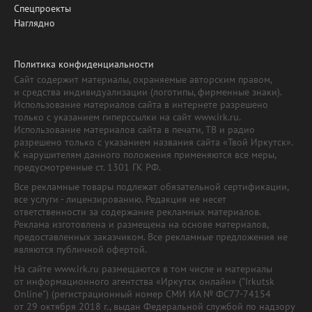
Спецпроекты
Наглядно
Политика конфиденциальности
Сайт содержит материалы, охраняемые авторским правом,
и средства индивидуализации (логотипы, фирменные знаки).
Использование материалов сайта в интернете разрешено
только с указанием гиперссылки на сайт www.irk.ru.
Использование материалов сайта в печати, ТВ и радио
разрешено только с указанием названия сайта «Твой Иркутск».
К нарушителям данного положения применяются все меры,
предусмотренные ст. 1301 ГК РФ.
Все рекламные товары подлежат обязательной сертификации,
все услуги - лицензированию. Редакция не несет
ответственности за содержание рекламных материалов.
Реклама изготовлена и размещена на основе материалов,
предоставленных заказчиком. Все рекламные предложения не
являются публичной офертой.
На сайте www.irk.ru размещаются в том числе и материалы
от информационного агентства «Иркутск онлайн» ("Irkutsk
Online") (регистрационный номер СМИ ИА № ФС77-74154
от 29 октября 2018 г., выдан Федеральной службой по надзору