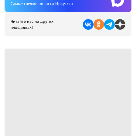
Cамые свежие новости Иркутска
Читайте нас на других
площадках!