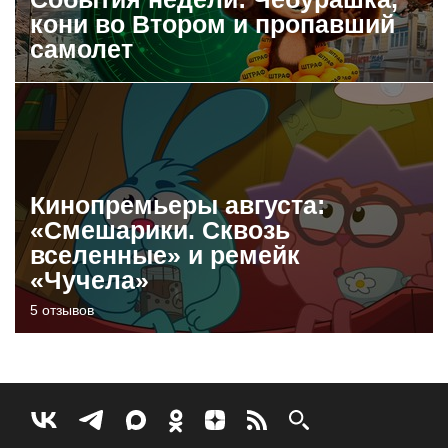
кони во Втором и пропавший
самолет
Кинопремьеры августа:
«Смешарики. Сквозь
вселенные» и ремейк
«Чучела»
5 отзывов