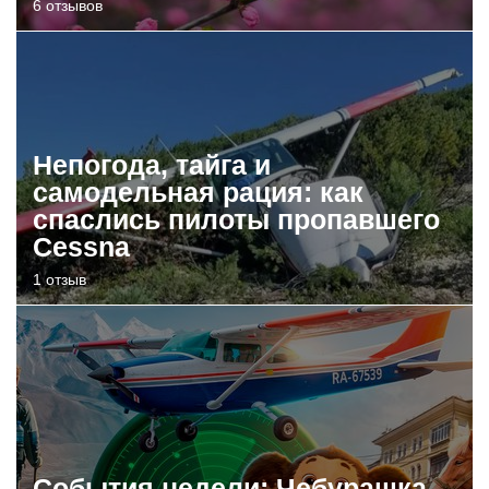
6 отзывов
Непогода, тайга и
самодельная рация: как
спаслись пилоты пропавшего
Cessna
1 отзыв
События недели: Чебурашка,