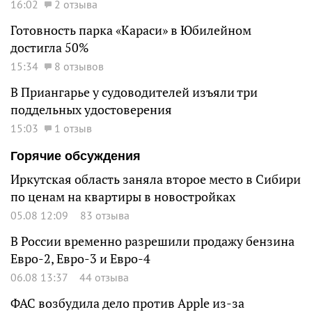
16:02
2 отзыва
Готовность парка «Караси» в Юбилейном
достигла 50%
15:34
8 отзывов
В Приангарье у судоводителей изъяли три
поддельных удостоверения
15:03
1 отзыв
Горячие обсуждения
Иркутская область заняла второе место в Сибири
по ценам на квартиры в новостройках
05.08 12:09
83 отзыва
В России временно разрешили продажу бензина
Евро-2, Евро-3 и Евро-4
06.08 13:37
44 отзыва
ФАС возбудила дело против Apple из-за