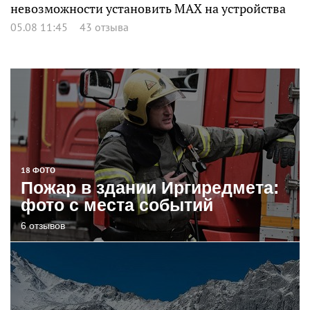
невозможности установить MAX на устройства
05.08 11:45
43 отзыва
18 ФОТО
Пожар в здании Иргиредмета:
фото с места событий
6 отзывов