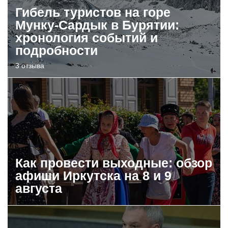
Гибель туристов на горе
Мунку-Сардык в Бурятии:
хронология событий и
подробности
3 отзыва
Как провести выходные: обзор
афиши Иркутска на 8 и 9
августа