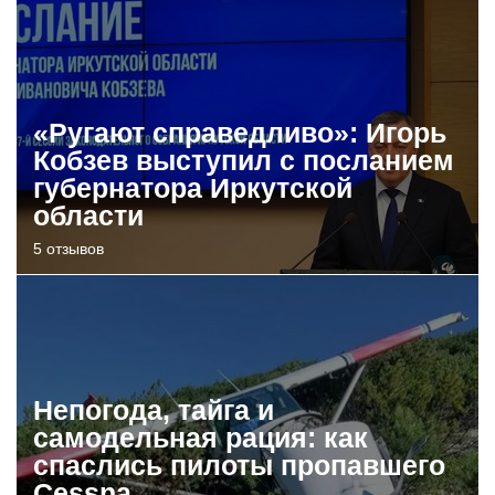
«Ругают справедливо»: Игорь
Кобзев выступил с посланием
губернатора Иркутской
области
5 отзывов
Непогода, тайга и
самодельная рация: как
спаслись пилоты пропавшего
Cessna