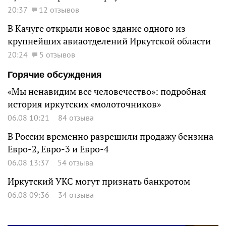
20:37
12 отзывов
В Качуге открыли новое здание одного из
крупнейших авиаотделений Иркутской области
20:24
5 отзывов
Горячие обсуждения
«Мы ненавидим все человечество»: подробная
история иркутских «молоточников»
06.08 10:21
84 отзыва
В России временно разрешили продажу бензина
Евро-2, Евро-3 и Евро-4
06.08 13:37
54 отзыва
Иркутский УКС могут признать банкротом
06.08 09:36
34 отзыва