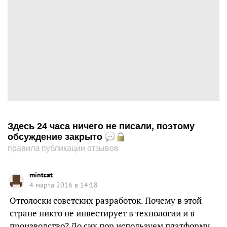
Здесь 24 часа ничего не писали, поэтому
обсуждение закрыто
правила публикации отзывов
mintcat
4 марта 2016 в 14:18
Отголоски советских разработок. Почему в этой
стране никто не инвестирует в технологии и в
производство? До сих пор используем платформу