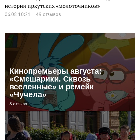
история иркутских «молоточников»
06.08 10:21
49 отзывов
Кинопремьеры августа:
«Смешарики. Сквозь
вселенные» и ремейк
«Чучела»
3 отзыва