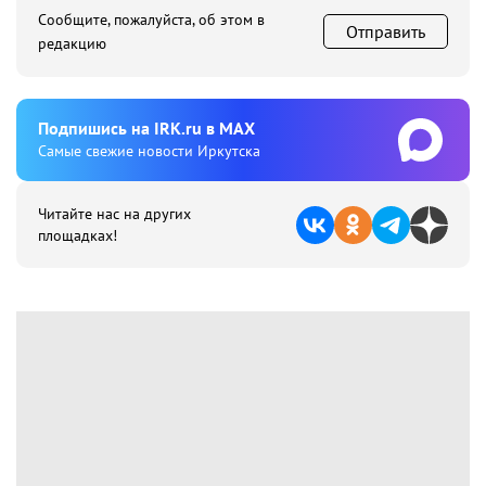
Сообщите, пожалуйста, об этом в
Отправить
редакцию
Подпишиcь на IRK.ru в MAX
Cамые свежие новости Иркутска
Читайте нас на других
площадках!