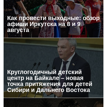
Как провести выходные: обзор
афиши Иркутска на 8 и 9
августа
Круглогодичный детский
центр на Байкале – новая
точка притяжения для детей
Сибири и Дальнего Востока