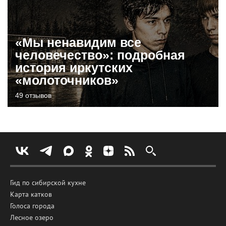
«Мы ненавидим все
человечество»: подробная
история иркутских
«молоточников»
49 отзывов
Гид по сибирской кухне
Карта катков
Голоса города
Лесное озеро