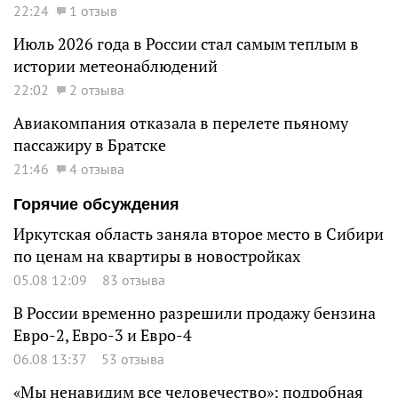
22:24
1 отзыв
Июль 2026 года в России стал самым теплым в
истории метеонаблюдений
22:02
2 отзыва
Авиакомпания отказала в перелете пьяному
пассажиру в Братске
21:46
4 отзыва
Горячие обсуждения
Иркутская область заняла второе место в Сибири
по ценам на квартиры в новостройках
05.08 12:09
83 отзыва
В России временно разрешили продажу бензина
Евро-2, Евро-3 и Евро-4
06.08 13:37
53 отзыва
«Мы ненавидим все человечество»: подробная