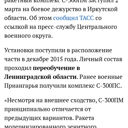
ракетный комплекс С-300ПМ заступил 2
марта на боевое дежурство в Иркутской
области. Об этом
сообщил ТАСС
со
ссылкой на пресс-службу Центрального
военного округа.
Установки поступили в расположение
части в декабре 2015 года. Личный состав
проходил
переобучение в
Ленинградской области
. Ранее военные
Приангарья получили комплекс С-300ПС.
«Несмотря на внешнее сходство, С-300ПМ
принципиально отличается от
предыдущих вариантов. Ракета
модернизированного зенитного