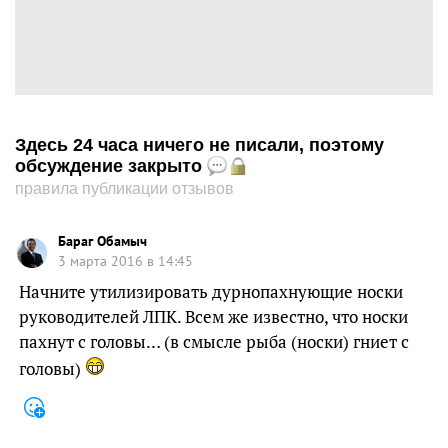
Здесь 24 часа ничего не писали, поэтому
обсуждение закрыто
правила публикации отзывов
Бараг Обамыч
3 марта 2016 в 14:45
Начните утилизировать дурнопахнующие носки
руководителей ЛПК. Всем же известно, что носки
пахнут с головы… (в смысле рыба (носки) гниет с
головы)