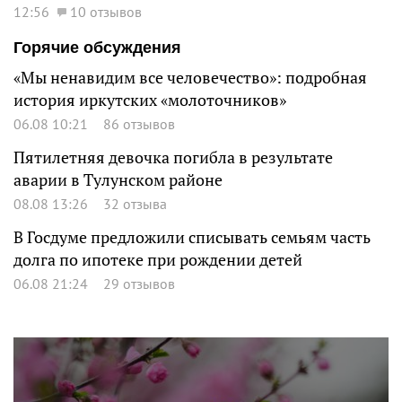
12:56
10 отзывов
Горячие обсуждения
«Мы ненавидим все человечество»: подробная
история иркутских «молоточников»
06.08 10:21
86 отзывов
Пятилетняя девочка погибла в результате
аварии в Тулунском районе
08.08 13:26
32 отзыва
В Госдуме предложили списывать семьям часть
долга по ипотеке при рождении детей
06.08 21:24
29 отзывов