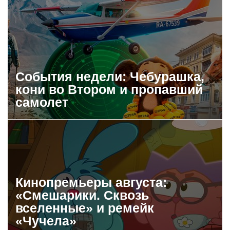
События недели: Чебурашка,
кони во Втором и пропавший
самолет
Кинопремьеры августа:
«Смешарики. Сквозь
вселенные» и ремейк
«Чучела»