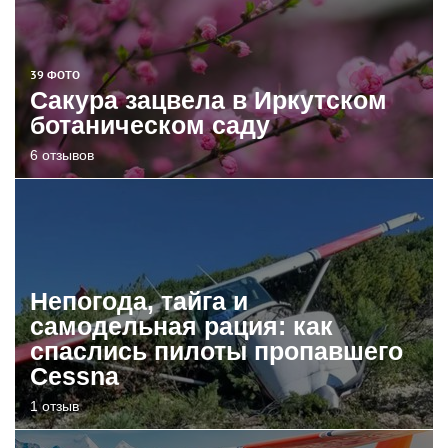
39 ФОТО
Сакура зацвела в Иркутском
ботаническом саду
6 отзывов
Непогода, тайга и
самодельная рация: как
спаслись пилоты пропавшего
Cessna
1 отзыв