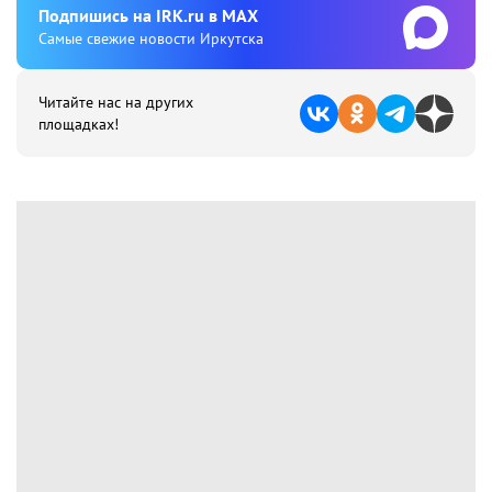
Подпишиcь на IRK.ru в MAX
Cамые свежие новости Иркутска
Читайте нас на других
площадках!