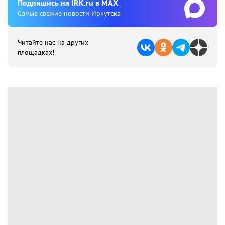
Подпишиcь на IRK.ru в MAX
Cамые свежие новости Иркутска
Читайте нас на других
площадках!