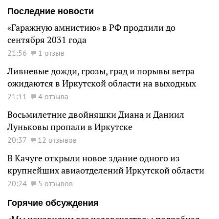
Последние новости
«Гаражную амнистию» в РФ продлили до
сентября 2031 года
21:56
1 отзыв
Ливневые дожди, грозы, град и порывы ветра
ожидаются в Иркутской области на выходных
21:11
4 отзыва
Восьмилетние двойняшки Диана и Даниил
Луньковы пропали в Иркутске
20:37
12 отзывов
В Качуге открыли новое здание одного из
крупнейших авиаотделений Иркутской области
20:24
5 отзывов
Горячие обсуждения