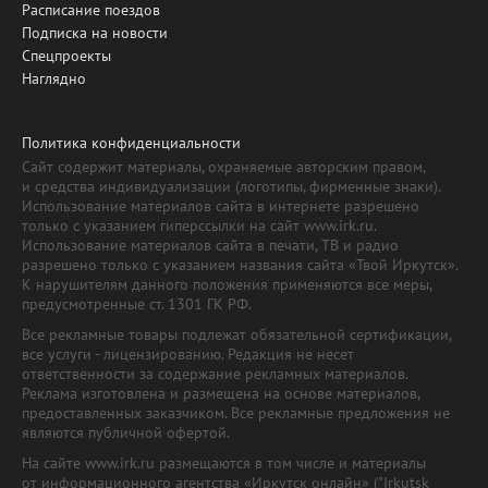
Расписание поездов
Подписка на новости
Спецпроекты
Наглядно
Политика конфиденциальности
Сайт содержит материалы, охраняемые авторским правом,
и средства индивидуализации (логотипы, фирменные знаки).
Использование материалов сайта в интернете разрешено
только с указанием гиперссылки на сайт www.irk.ru.
Использование материалов сайта в печати, ТВ и радио
разрешено только с указанием названия сайта «Твой Иркутск».
К нарушителям данного положения применяются все меры,
предусмотренные ст. 1301 ГК РФ.
Все рекламные товары подлежат обязательной сертификации,
все услуги - лицензированию. Редакция не несет
ответственности за содержание рекламных материалов.
Реклама изготовлена и размещена на основе материалов,
предоставленных заказчиком. Все рекламные предложения не
являются публичной офертой.
На сайте www.irk.ru размещаются в том числе и материалы
от информационного агентства «Иркутск онлайн» ("Irkutsk