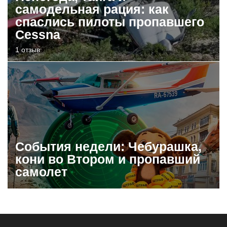
самодельная рация: как
спаслись пилоты пропавшего
Cessna
1 отзыв
События недели: Чебурашка,
кони во Втором и пропавший
самолет