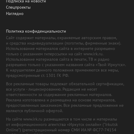
Подписка на новости
Спецпроекты
Наглядно
Политика конфиденциальности
Сайт содержит материалы, охраняемые авторским правом,
и средства индивидуализации (логотипы, фирменные знаки).
Использование материалов сайта в интернете разрешено
только с указанием гиперссылки на сайт www.irk.ru.
Использование материалов сайта в печати, ТВ и радио
разрешено только с указанием названия сайта «Твой Иркутск».
К нарушителям данного положения применяются все меры,
предусмотренные ст. 1301 ГК РФ.
Все рекламные товары подлежат обязательной сертификации,
все услуги - лицензированию. Редакция не несет
ответственности за содержание рекламных материалов.
Реклама изготовлена и размещена на основе материалов,
предоставленных заказчиком. Все рекламные предложения не
являются публичной офертой.
На сайте www.irk.ru размещаются в том числе и материалы
от информационного агентства «Иркутск онлайн» ("Irkutsk
Online") (регистрационный номер СМИ ИА № ФС77-74154