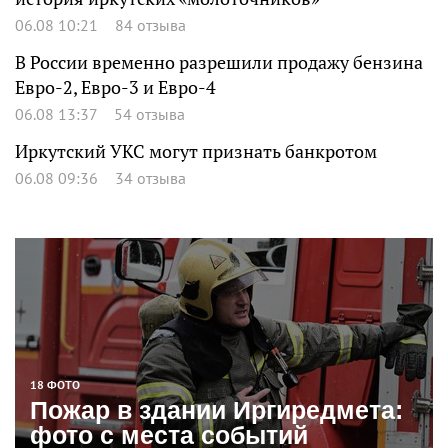
06.08 10:21
84 отзыва
В России временно разрешили продажу бензина
Евро-2, Евро-3 и Евро-4
06.08 13:37
54 отзыва
Иркутский УКС могут признать банкротом
06.08 09:36
34 отзыва
18 ФОТО
Пожар в здании Иргиредмета:
фото с места событий