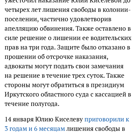
ужесточил наказание Юлии Киселевой до
четырех лет лишения свободы в колонии-
поселении, частично удовлетворив
апелляцию обвинения. Также оставлено в
силе решение о лишении ее водительских
прав на три года. Защите было отказано в
прошении об отсрочке наказания,
адвокаты могут подать свои замечания
на решение в течение трех суток. Также
стороны могут обратиться в президиум
Иркутского областного суда с кассацией в
течение полугода.
14 января Юлию Киселеву
приговорили к
3 годам и 6 месяцам
лишения свободы в