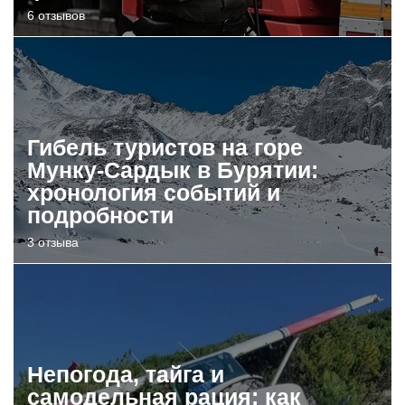
6 отзывов
Гибель туристов на горе
Мунку-Сардык в Бурятии:
хронология событий и
подробности
3 отзыва
Непогода, тайга и
самодельная рация: как