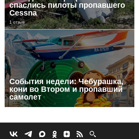
спаслись пилоты пропавшего
Cessna
1 отзыв
События недели: Чебурашка,
кони во Втором и пропавший
самолет