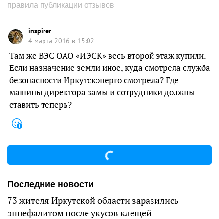
правила публикации отзывов
inspirer
4 марта 2016 в 15:02
Там же ВЭС ОАО «ИЭСК» весь второй этаж купили.
Если назначение земли иное, куда смотрела служба
безопасности Иркутскэнерго смотрела? Где
машины директора замы и сотрудники должны
ставить теперь?
Последние новости
73 жителя Иркутской области заразились
энцефалитом после укусов клещей