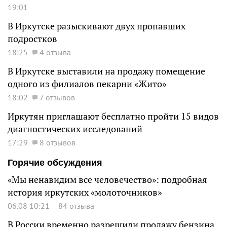
19:01
В Иркутске разыскивают двух пропавших
подростков
18:25
4 отзыва
В Иркутске выставили на продажу помещение
одного из филиалов пекарни «Жито»
18:02
7 отзывов
Иркутян приглашают бесплатно пройти 15 видов
диагностических исследований
17:29
8 отзывов
Горячие обсуждения
«Мы ненавидим все человечество»: подробная
история иркутских «молоточников»
06.08 10:21
84 отзыва
В России временно разрешили продажу бензина