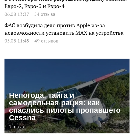
Евро-2, Евро-3 и Евро-4
06.08 13:37
54 отзыва
ФАС возбудила дело против Apple из-за
невозможности установить MAX на устройства
05.08 11:45
49 отзывов
Непогода, тайга и
самодельная рация: как
спаслись пилоты пропавшего
Cessna
1 отзыв