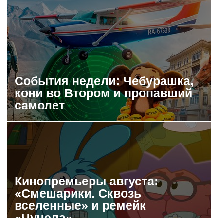
События недели: Чебурашка,
кони во Втором и пропавший
самолет
Кинопремьеры августа:
«Смешарики. Сквозь
вселенные» и ремейк
«Чучела»