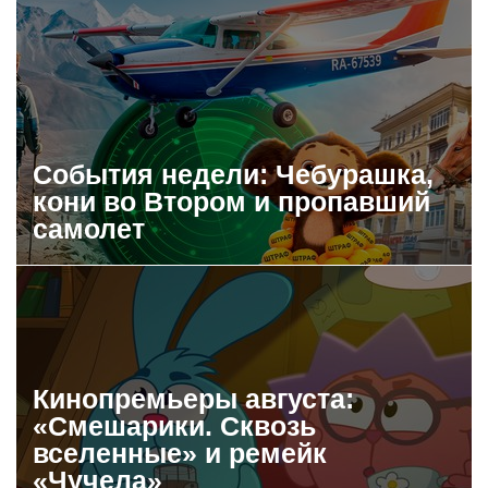
События недели: Чебурашка,
кони во Втором и пропавший
самолет
Кинопремьеры августа:
«Смешарики. Сквозь
вселенные» и ремейк
«Чучела»