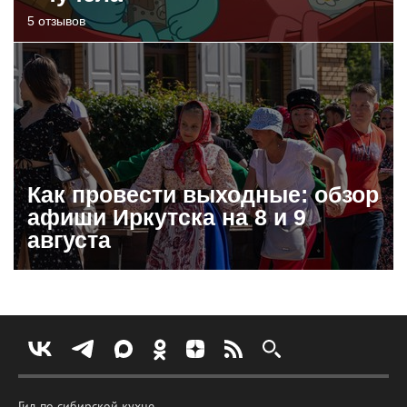
5 отзывов
Как провести выходные: обзор
афиши Иркутска на 8 и 9
августа
Гид по сибирской кухне