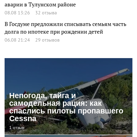
аварии в Тулунском районе
08.08 13:26
32 отзыва
В Госдуме предложили списывать семьям часть
долга по ипотеке при рождении детей
06.08 21:24
29 отзывов
Непогода, тайга и
самодельная рация: как
спаслись пилоты пропавшего
Cessna
1 отзыв