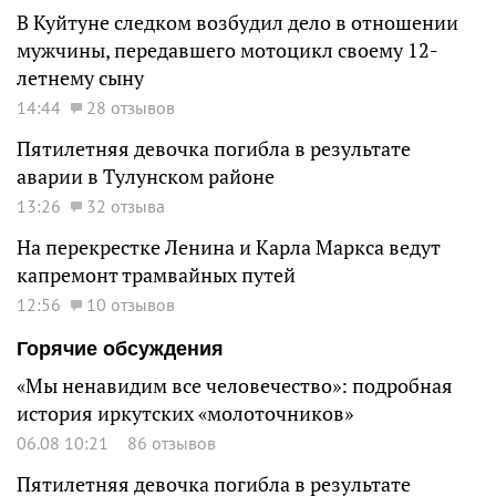
В Куйтуне следком возбудил дело в отношении
мужчины, передавшего мотоцикл своему 12-
летнему сыну
14:44
28 отзывов
Пятилетняя девочка погибла в результате
аварии в Тулунском районе
13:26
32 отзыва
На перекрестке Ленина и Карла Маркса ведут
капремонт трамвайных путей
12:56
10 отзывов
Горячие обсуждения
«Мы ненавидим все человечество»: подробная
история иркутских «молоточников»
06.08 10:21
86 отзывов
Пятилетняя девочка погибла в результате