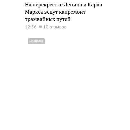
На перекрестке Ленина и Карла
Маркса ведут капремонт
трамвайных путей
12:56
10 отзывов