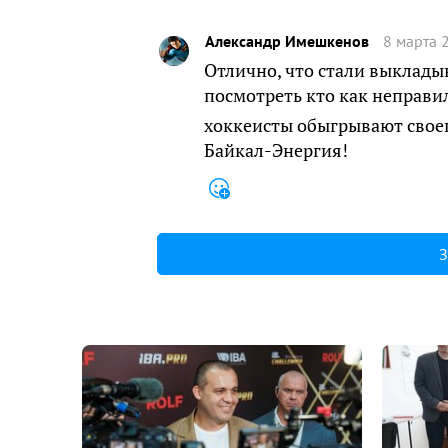
Александр Имешкенов
8 марта 
Отлично, что стали выкладыв
посмотреть кто как неправил
хоккеисты обыгрывают свое
Байкал-Энергия!
З