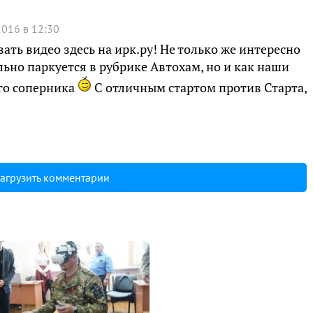
2016 в 12:30
ать видео здесь на ирк.ру! Не только же интересно
ьно паркуется в рубрике Автохам, но и как наши
го соперника
С отличным стартом против Старта,
агрузить комментарии