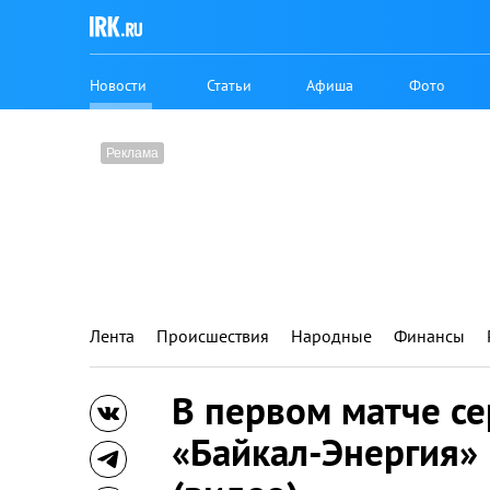
Новости
Статьи
Афиша
Фото
Лента
Происшествия
Народные
Финансы
В первом матче с
«Байкал-Энергия» 