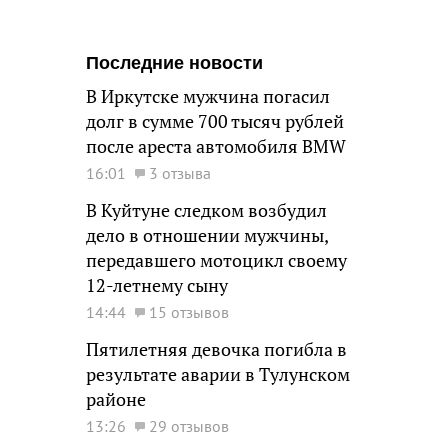
Последние новости
В Иркутске мужчина погасил
долг в сумме 700 тысяч рублей
после ареста автомобиля BMW
16:01
3 отзыва
В Куйтуне следком возбудил
дело в отношении мужчины,
передавшего мотоцикл своему
12-летнему сыну
14:44
15 отзывов
Пятилетняя девочка погибла в
результате аварии в Тулунском
районе
13:26
29 отзывов