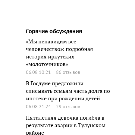
Горячие обсуждения
«Мы ненавидим все
человечество»: подробная
история иркутских
«молоточников»
06.08 10:21
86 отзывов
В Госдуме предложили
списывать семьям часть долга по
ипотеке при рождении детей
06.08 21:24
29 отзывов
Пятилетняя девочка погибла в
результате аварии в Тулунском
районе