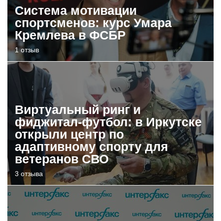
Система мотивации
спортсменов: курс Умара
Кремлева в ФСБР
1 отзыв
Виртуальный ринг и
фиджитал-футбол: в Иркутске
открыли центр по
адаптивному спорту для
ветеранов СВО
3 отзыва