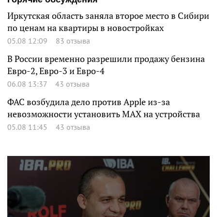
Иркутская область заняла второе место в Сибири
по ценам на квартиры в новостройках
05.08 12:09
83 отзыва
В России временно разрешили продажу бензина
Евро-2, Евро-3 и Евро-4
06.08 13:37
43 отзыва
ФАС возбудила дело против Apple из-за
невозможности установить MAX на устройства
05.08 11:45
43 отзыва