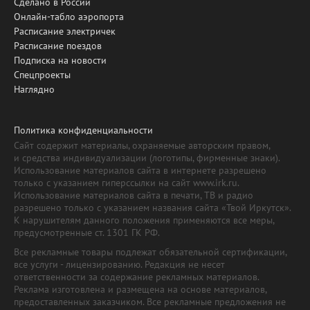
Сделано в России
Онлайн-табло аэропорта
Расписание электричек
Расписание поездов
Подписка на новости
Спецпроекты
Наглядно
Политика конфиденциальности
Сайт содержит материалы, охраняемые авторским правом,
и средства индивидуализации (логотипы, фирменные знаки).
Использование материалов сайта в интернете разрешено
только с указанием гиперссылки на сайт www.irk.ru.
Использование материалов сайта в печати, ТВ и радио
разрешено только с указанием названия сайта «Твой Иркутск».
К нарушителям данного положения применяются все меры,
предусмотренные ст. 1301 ГК РФ.
Все рекламные товары подлежат обязательной сертификации,
все услуги - лицензированию. Редакция не несет
ответственности за содержание рекламных материалов.
Реклама изготовлена и размещена на основе материалов,
предоставленных заказчиком. Все рекламные предложения не