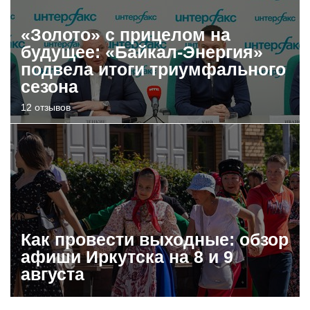
«Золото» с прицелом на
будущее: «Байкал-Энергия»
подвела итоги триумфального
сезона
12 отзывов
Как провести выходные: обзор
афиши Иркутска на 8 и 9
августа