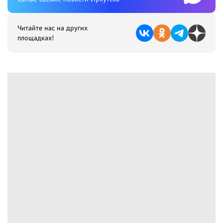
Читайте нас на других
площадках!