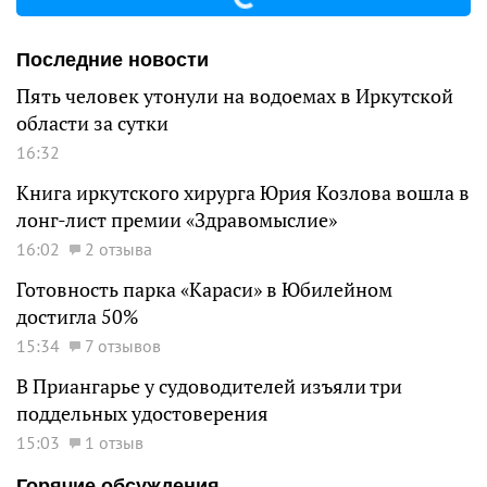
Последние новости
Пять человек утонули на водоемах в Иркутской
области за сутки
16:32
Книга иркутского хирурга Юрия Козлова вошла в
лонг-лист премии «Здравомыслие»
16:02
2 отзыва
Готовность парка «Караси» в Юбилейном
достигла 50%
15:34
7 отзывов
В Приангарье у судоводителей изъяли три
поддельных удостоверения
15:03
1 отзыв
Горячие обсуждения