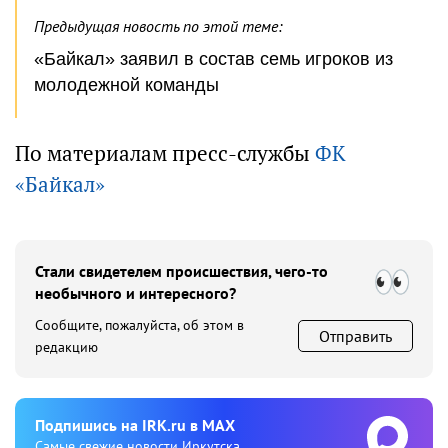
Предыдущая новость по этой теме:
«Байкал» заявил в состав семь игроков из
молодежной команды
По материалам пресс-службы
ФК
«Байкал»
Стали свидетелем происшествия, чего-то
необычного и интересного?
Сообщите, пожалуйста, об этом в
Отправить
редакцию
Подпишиcь на IRK.ru в MAX
Cамые свежие новости Иркутска