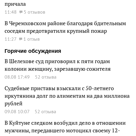
причала
11:48
5 отзывов
В Черемховском районе благодаря бдительным
соседям предотвратили крупный пожар
11:27
1 отзыв
Горячие обсуждения
В Шелехове суд приговорил к пяти годам
колонии женщину, зарезавшую сожителя
08.08 17:49
52 отзыва
Судебные приставы взыскали с 50-летнего
иркутянина долг по алиментам на два миллиона
рублей
09.08 10:07
52 отзыва
В Куйтуне следком возбудил дело в отношении
мужчины, передавшего мотоцикл своему 12-