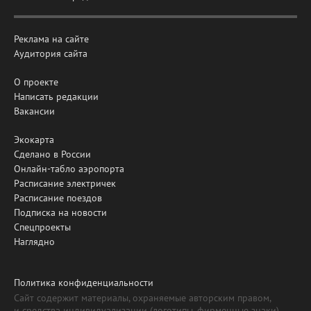
Реклама на сайте
Аудитория сайта
О проекте
Написать редакции
Вакансии
Экокарта
Сделано в России
Онлайн-табло аэропорта
Расписание электричек
Расписание поездов
Подписка на новости
Спецпроекты
Наглядно
Политика конфиденциальности
Сайт содержит материалы, охраняемые авторским правом,
и средства индивидуализации (логотипы, фирменные знаки).