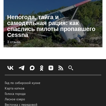
Непогода, тайга и
самодельная рация: как
спаслись пилоты пропавшего
Cessna
3 отзыва
Гид по сибирской кухне
Карта катков
Голоса города
Лесное озеро
Весточка с передовой