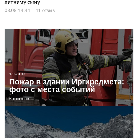
летнему сыну
08.08 14:44
41 отзыв
18 ФОТО
Пожар в здании Иргиредмета:
фото с места событий
6 отзывов