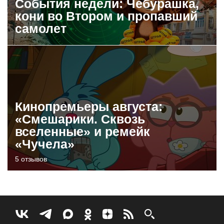
События недели: Чебурашка,
кони во Втором и пропавший
самолет
Кинопремьеры августа:
«Смешарики. Сквозь
вселенные» и ремейк
«Чучела»
5 отзывов