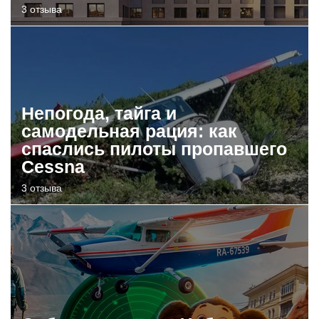
3 отзыва
Непогода, тайга и
самодельная рация: как
спаслись пилоты пропавшего
Cessna
3 отзыва