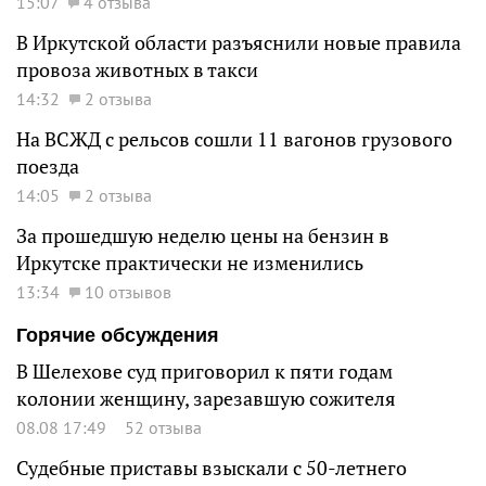
15:07
4 отзыва
В Иркутской области разъяснили новые правила
провоза животных в такси
14:32
2 отзыва
На ВСЖД с рельсов сошли 11 вагонов грузового
поезда
14:05
2 отзыва
За прошедшую неделю цены на бензин в
Иркутске практически не изменились
13:34
10 отзывов
Горячие обсуждения
В Шелехове суд приговорил к пяти годам
колонии женщину, зарезавшую сожителя
08.08 17:49
52 отзыва
Судебные приставы взыскали с 50-летнего