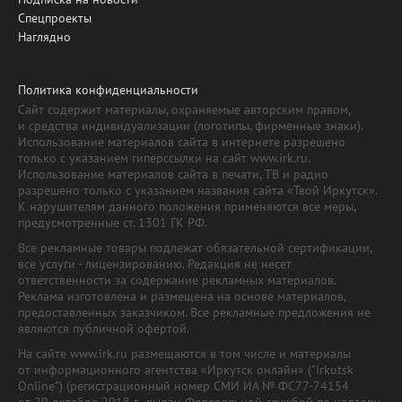
Спецпроекты
Наглядно
Политика конфиденциальности
Сайт содержит материалы, охраняемые авторским правом,
и средства индивидуализации (логотипы, фирменные знаки).
Использование материалов сайта в интернете разрешено
только с указанием гиперссылки на сайт www.irk.ru.
Использование материалов сайта в печати, ТВ и радио
разрешено только с указанием названия сайта «Твой Иркутск».
К нарушителям данного положения применяются все меры,
предусмотренные ст. 1301 ГК РФ.
Все рекламные товары подлежат обязательной сертификации,
все услуги - лицензированию. Редакция не несет
ответственности за содержание рекламных материалов.
Реклама изготовлена и размещена на основе материалов,
предоставленных заказчиком. Все рекламные предложения не
являются публичной офертой.
На сайте www.irk.ru размещаются в том числе и материалы
от информационного агентства «Иркутск онлайн» ("Irkutsk
Online") (регистрационный номер СМИ ИА № ФС77-74154
от 29 октября 2018 г., выдан Федеральной службой по надзору