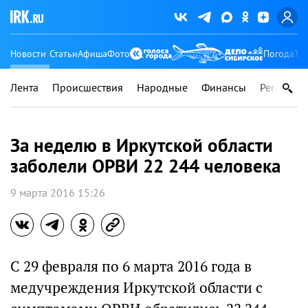
Новости
Статьи
Афиша
Фото
Погода
Ту
Лента
Происшествия
Народные
Финансы
Регионы
За неделю в Иркутской области
заболели ОРВИ 22 244 человека
9 марта 2016 15:26
С 29 февраля по 6 марта 2016 года в
медучреждения Иркутской области с