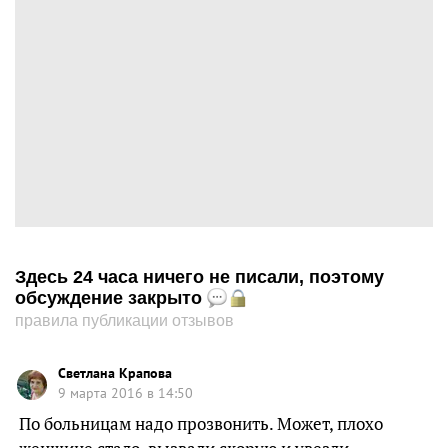
Здесь 24 часа ничего не писали, поэтому
обсуждение закрыто
правила публикации отзывов
Светлана Крапова
9 марта 2016 в 14:50
По больницам надо прозвонить. Может, плохо