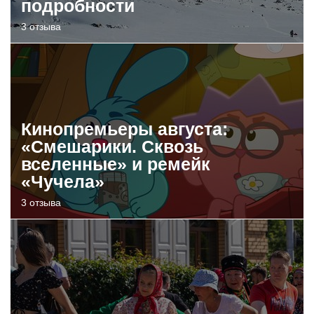
подробности
3 отзыва
Кинопремьеры августа:
«Смешарики. Сквозь
вселенные» и ремейк
«Чучела»
3 отзыва