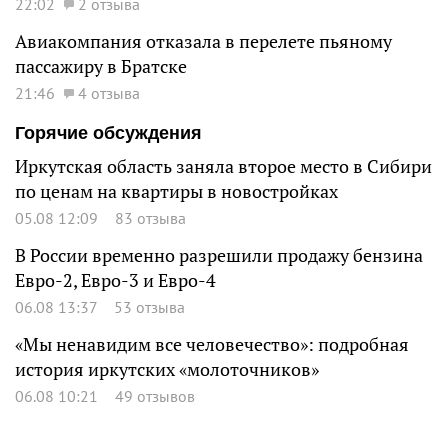
22:02
2 отзыва
Авиакомпания отказала в перелете пьяному
пассажиру в Братске
21:46
4 отзыва
Горячие обсуждения
Иркутская область заняла второе место в Сибири
по ценам на квартиры в новостройках
05.08 12:09
83 отзыва
В России временно разрешили продажу бензина
Евро-2, Евро-3 и Евро-4
06.08 13:37
53 отзыва
«Мы ненавидим все человечество»: подробная
история иркутских «молоточников»
06.08 10:21
49 отзывов