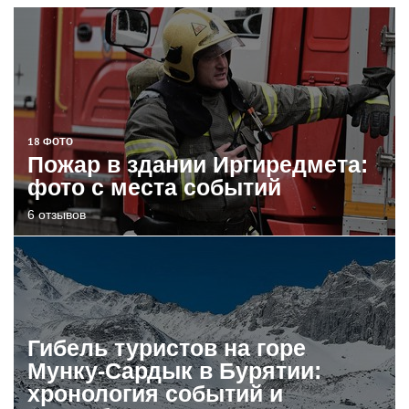
18 ФОТО
Пожар в здании Иргиредмета:
фото с места событий
6 отзывов
Гибель туристов на горе
Мунку-Сардык в Бурятии:
хронология событий и