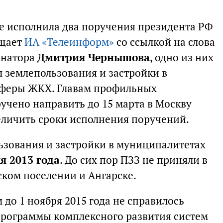
не исполнила два поручения президента РФ
бщает
ИА «Телеинформ»
со ссылкой на слова
рнатора
Дмитрия Чернышова
, одно из них
л землепользования и застройки в
 сферы ЖКХ. Главам профильных
учено направить до 15 марта в Москву
личить сроки исполнения поручений.
ьзования и застройки в муниципалитетах
я 2013 года
. До сих пор ПЗЗ не приняли в
ском поселении и Ангарске.
 до 1 ноября 2015 года не справилось
программы комплексного развития систем