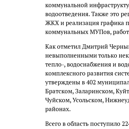
коммунальной инфраструктур
водоотведения. Также это ре
ЖКХ и реализация графика п
коммунальных МУПов, работ
Как отметил Дмитрий Черныш
невыполненными только неко
тепло-, водоснабжения и во
комплексного развития сис
утверждены в 402 муниципал
Братском, Заларинском, Куй
Чуйском, Усольском, Нижнеу
районах.
Всего в область поступило 2