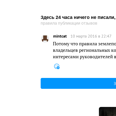
Здесь 24 часа ничего не писал
правила публикации отзывов
mintcat
10 марта 2016 в 22:47
Потому что правила землепо
владельцев региональных к
интересами руководителей 
З