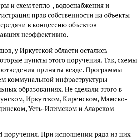
ы и схем тепло-, водоснабжения и
гистрация прав собственности на объекты
ередачи в концессию объектов
авших неэффективно.
ов, у Иркутской области остались
торые пункты этого поручения. Так, схемы
доотведения приняты везде. Программы
тем коммунальной инфраструктуры
ьных образованиях. Не сделали этого в
тунском, Иркутском, Киренском, Мамско-
динском, Усть-Илимском и Аларском
24 поручения. При исполнении ряда из них