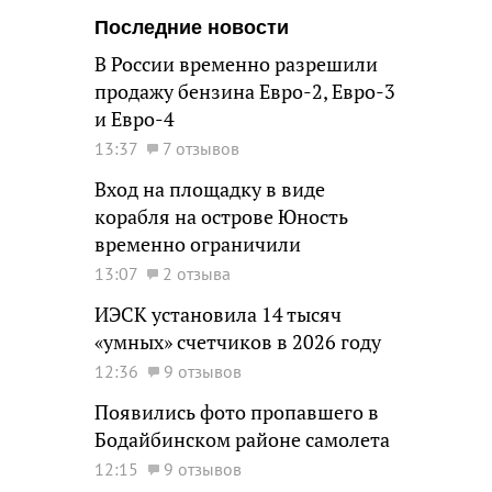
Последние новости
В России временно разрешили
продажу бензина Евро-2, Евро-3
и Евро-4
13:37
7 отзывов
Вход на площадку в виде
корабля на острове Юность
временно ограничили
13:07
2 отзыва
ИЭСК установила 14 тысяч
«умных» счетчиков в 2026 году
12:36
9 отзывов
Появились фото пропавшего в
Бодайбинском районе самолета
12:15
9 отзывов