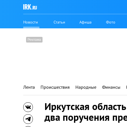
Новости
Статьи
Афиша
Фото
Лента
Происшествия
Народные
Финансы
Иркутская область
два поручения пр