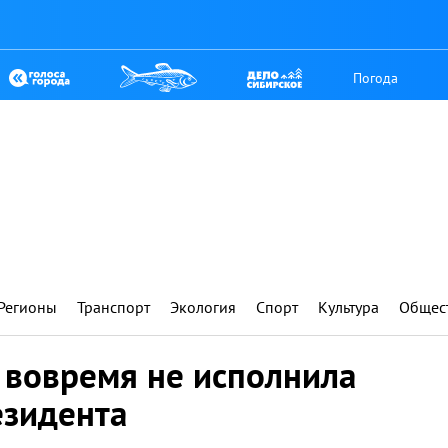
Погода
Регионы
Транспорт
Экология
Спорт
Культура
Общес
 вовремя не исполнила
езидента