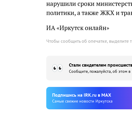
нарушили сроки министерств
политики, а также ЖКХ и тра
ИА «Иркутск онлайн»
Чтобы сообщить об опечатке, выделите 
Стали свидетелем происшеств
Сообщите, пожалуйста, об этом в
Подпишиcь на IRK.ru в MAX
Cамые свежие новости Иркутска