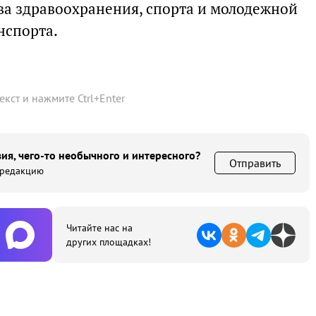
а здравоохранения, спорта и молодежной
нспорта.
текст и нажмите
Ctrl
+
Enter
ия, чего-то необычного и интересного?
Отправить
 редакцию
Читайте нас на
других площадках!