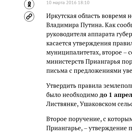
10 марта 2016 18:10
Иркутская область вовремя 
Владимира Путина. Как соо
руководителя аппарата губе
касается утверждения прави
муниципалитетах, второе –
министерств Приангарья пор
письма с предложениями уве
Утвердить правила землепол
было необходимо
до 1 апрел
Листвянке, Ушаковском сель
Второе поручение, с которым
Приангарье, – утверждение 