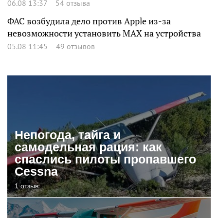
06.08 13:37
54 отзыва
ФАС возбудила дело против Apple из-за
невозможности установить MAX на устройства
05.08 11:45
49 отзывов
Непогода, тайга и
самодельная рация: как
спаслись пилоты пропавшего
Cessna
1 отзыв