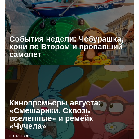
События недели: Чебурашка,
кони во Втором и пропавший
самолет
Кинопремьеры августа:
«Смешарики. Сквозь
вселенные» и ремейк
«Чучела»
5 отзывов