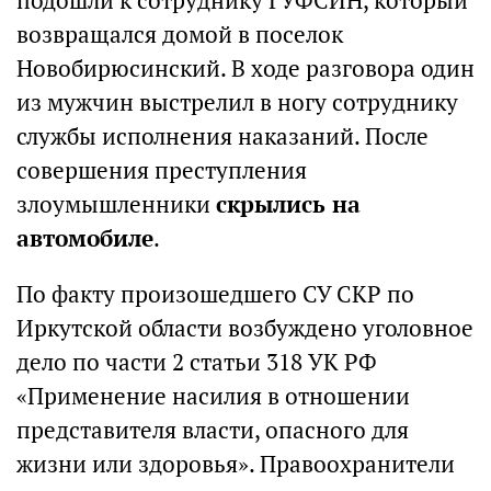
подошли к сотруднику ГУФСИН, который
возвращался домой в поселок
Новобирюсинский. В ходе разговора один
из мужчин выстрелил в ногу сотруднику
службы исполнения наказаний. После
совершения преступления
злоумышленники
скрылись на
автомобиле
.
По факту произошедшего СУ СКР по
Иркутской области возбуждено уголовное
дело по части 2 статьи 318 УК РФ
«Применение насилия в отношении
представителя власти, опасного для
жизни или здоровья». Правоохранители