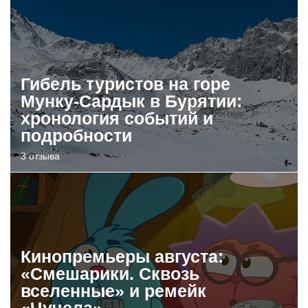
Гибель туристов на горе
Мунку-Сардык в Бурятии:
хронология событий и
подробности
3 отзыва
Кинопремьеры августа:
«Смешарики. Сквозь
вселенные» и ремейк
«Чучела»