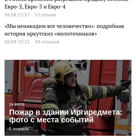
Евро-2, Евро-3 и Евро-4
06.08 13:37
53 отзыва
«Мы ненавидим все человечество»: подробная
история иркутских «молоточников»
06.08 10:21
49 отзывов
18 ФОТО
Пожар в здании Иргиредмета:
фото с места событий
6 отзывов