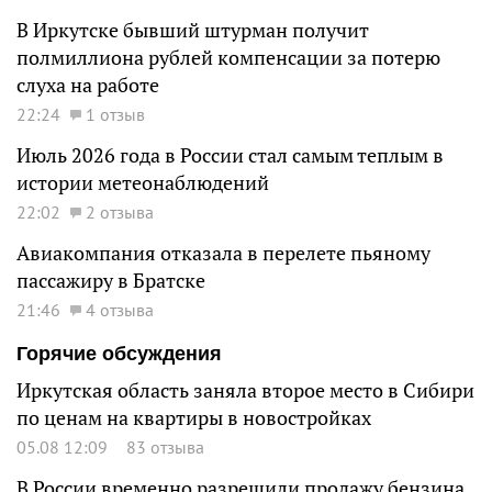
В Иркутске бывший штурман получит
полмиллиона рублей компенсации за потерю
слуха на работе
22:24
1 отзыв
Июль 2026 года в России стал самым теплым в
истории метеонаблюдений
22:02
2 отзыва
Авиакомпания отказала в перелете пьяному
пассажиру в Братске
21:46
4 отзыва
Горячие обсуждения
Иркутская область заняла второе место в Сибири
по ценам на квартиры в новостройках
05.08 12:09
83 отзыва
В России временно разрешили продажу бензина