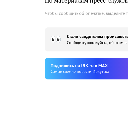
По материалам пресс-служб
Чтобы сообщить об опечатке, выделите 
Стали свидетелем происшеств
Сообщите, пожалуйста, об этом в
Подпишиcь на IRK.ru в MAX
Cамые свежие новости Иркутска