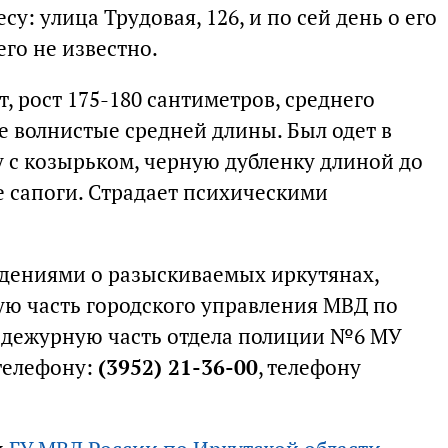
су: улица Трудовая, 126, и по сей день о его
го не известно.
т, рост 175-180 сантиметров, среднего
е волнистые средней длины. Был одет в
с козырьком, черную дубленку длиной до
е сапоги. Страдает психическими
дениями о разыскиваемых иркутянах,
ую часть городского управления МВД по
в дежурную часть отдела полиции №6 МУ
телефону:
(3952) 21-36-00
, телефону