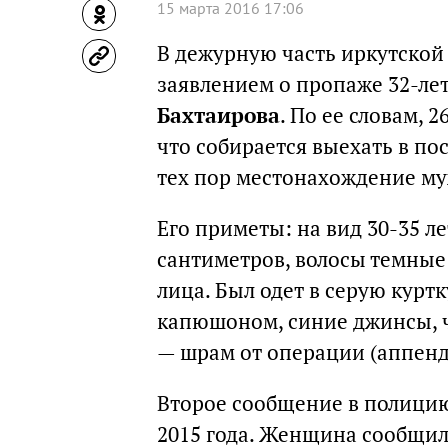
15 марта 2016 17:06
В дежурную часть иркутской
заявлением о пропаже 32-ле
Бахтаирова
. По ее словам, 
что собирается выехать в по
тех пор местонахождение му
Его приметы: на вид 30-35 ле
сантиметров, волосы темные 
лица. Был одет в серую курт
капюшоном, синие джинсы, 
— шрам от операции (аппенд
Второе сообщение в полицию
2015 года. Женщина сообщил