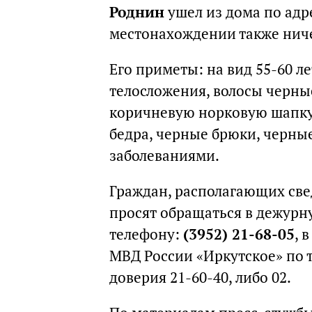
Роднин
ушел из дома по адре
местонахождении также ниче
Его приметы: на вид 55-60 ле
телосложения, волосы черны
коричневую норковую шапку 
бедра, черные брюки, черны
заболеваниями.
Граждан, располагающих све
просят обращаться в дежурн
телефону:
(3952) 21-68-05
, 
МВД России «Иркутское» по 
доверия 21-60-40, либо 02.