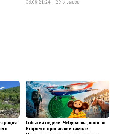
06.08 21:24
29 отзывов
я рация:
События недели: Чебурашка, кони во
шего
Втором и пропавший самолет