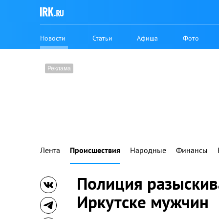
Новости
Статьи
Афиша
Фото
Лента
Происшествия
Народные
Финансы
Полиция разыскив
Иркутске мужчин