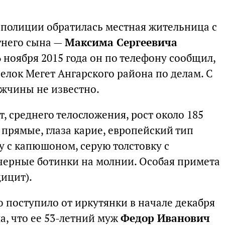
 полиции обратилась местная жительница с
тнего сына —
Максима Сергеевича
26 ноября 2015 года он по телефону сообщил,
селок Мегет Ангарского района по делам. С
жчины не известно.
т, среднего телосложения, рост около 185
прямые, глаза карие, европейский тип
ку с капюшоном, серую толстовку с
черные ботинки на молнии. Особая примета
ицит).
 поступило от иркутянки в начале декабря
а, что ее 53-летний муж
Федор Иванович