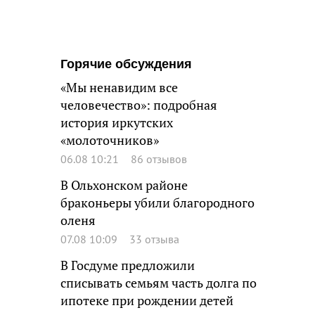
Горячие обсуждения
«Мы ненавидим все
человечество»: подробная
история иркутских
«молоточников»
06.08 10:21
86 отзывов
В Ольхонском районе
браконьеры убили благородного
оленя
07.08 10:09
33 отзыва
В Госдуме предложили
списывать семьям часть долга по
ипотеке при рождении детей