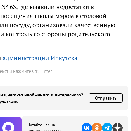
№ 63, где выявили недостатки в
 посещения школы мэром в столовой
ли посуду, организовали качественную
и контроль со стороны родительского
ы
администрации Иркутска
текст и нажмите
Ctrl
+
Enter
ия, чего-то необычного и интересного?
Отправить
 редакцию
Читайте нас на
других площадках!