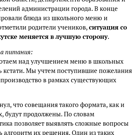
елений администрации города. В конце
ировали блюда из школьного меню и
 отметили родители учеников,
ситуация со
тске меняется в лучшую сторону
.
та питания:
ботаем над улучшением меню в школьных
нь кстати. Мы учтем поступившие пожелания
в производство в рамках существующих
ул, что совещания такого формата, как и
, будут продолжены. По словам
ктика позволяет выявлять сложные вопросы
 алгоритм их решения. Один из таких