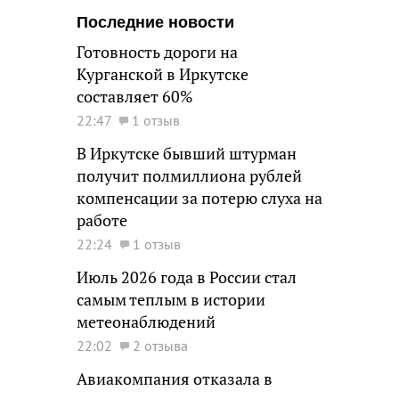
Последние новости
Готовность дороги на
Курганской в Иркутске
составляет 60%
22:47
1 отзыв
В Иркутске бывший штурман
получит полмиллиона рублей
компенсации за потерю слуха на
работе
22:24
1 отзыв
Июль 2026 года в России стал
самым теплым в истории
метеонаблюдений
22:02
2 отзыва
Авиакомпания отказала в