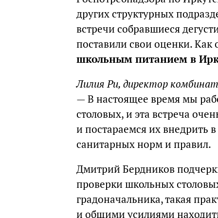
других структурных подразд
встречи собравшиеся дегуст
поставили свои оценки. Как
школьным питанием в Ирку
Лилия Ри, директор комбина
— В настоящее время мы ра
столовых, и эта встреча оче
и постараемся их внедрить 
санитарных норм и правил.
Дмитрий Бердников подчеркн
проверки школьных столовых
градоначальника, такая пра
и общими усилиями находить