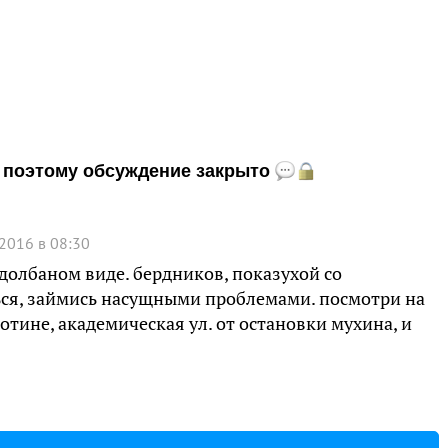
и, поэтому обсуждение закрыто
2016 в 08:30
здолбаном виде. бердников, показухой со
ься, займись насущными проблемами. посмотри на
лотине, академическая ул. от остановки мухина, и