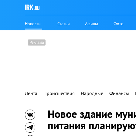
Новости
Статьи
Афиша
Фото
Лента
Происшествия
Народные
Финансы
Новое здание мун
питания планируют