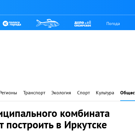
Погода
Регионы
Транспорт
Экология
Спорт
Культура
Общес
иципального комбината
 построить в Иркутске