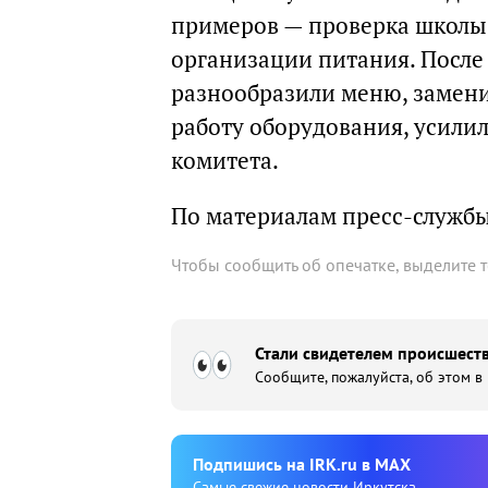
примеров — проверка школы 
организации питания. После
разнообразили меню, замени
работу оборудования, усилил
комитета.
По материалам пресс-служб
Чтобы сообщить об опечатке, выделите 
Стали свидетелем происшеств
Сообщите, пожалуйста, об этом в
Подпишиcь на IRK.ru в MAX
Cамые свежие новости Иркутска