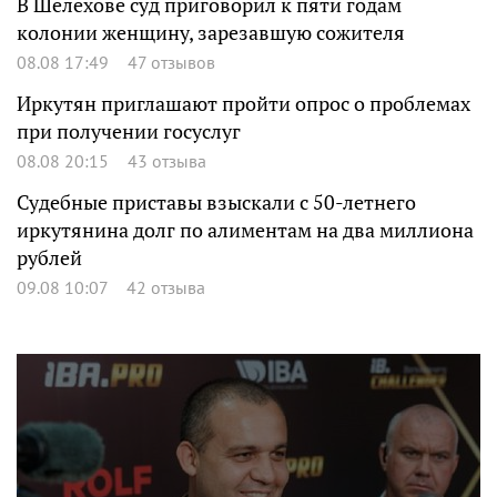
В Шелехове суд приговорил к пяти годам
колонии женщину, зарезавшую сожителя
08.08 17:49
47 отзывов
Иркутян приглашают пройти опрос о проблемах
при получении госуслуг
08.08 20:15
43 отзыва
Судебные приставы взыскали с 50-летнего
иркутянина долг по алиментам на два миллиона
рублей
09.08 10:07
42 отзыва