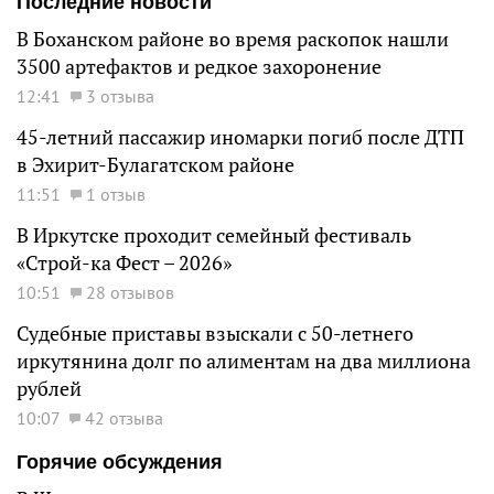
Последние новости
В Боханском районе во время раскопок нашли
3500 артефактов и редкое захоронение
12:41
3 отзыва
45-летний пассажир иномарки погиб после ДТП
в Эхирит-Булагатском районе
11:51
1 отзыв
В Иркутске проходит семейный фестиваль
«Строй-ка Фест – 2026»
10:51
28 отзывов
Судебные приставы взыскали с 50-летнего
иркутянина долг по алиментам на два миллиона
рублей
10:07
42 отзыва
Горячие обсуждения