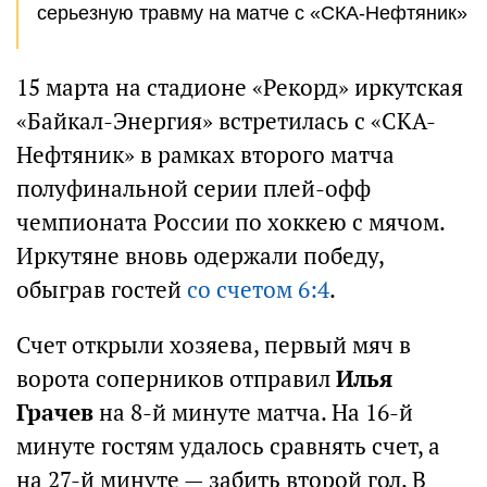
серьезную травму на матче с «СКА-Нефтяник»
15 марта на стадионе «Рекорд» иркутская
«Байкал-Энергия» встретилась с «СКА-
Нефтяник» в рамках второго матча
полуфинальной серии плей-офф
чемпионата России по хоккею с мячом.
Иркутяне вновь одержали победу,
обыграв гостей
со счетом 6:4
.
Счет открыли хозяева, первый мяч в
ворота соперников отправил
Илья
Грачев
на 8-й минуте матча. На 16-й
минуте гостям удалось сравнять счет, а
на 27-й минуте — забить второй гол. В