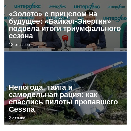
«Золото» с прицелом на
будущее: «Байкал-Энергия»
подвела итоги триумфального
сезона
12 отзывов
Непогода, тайга и
самодельная рация: как
спаслись пилоты пропавшего
Cessna
2 отзыва