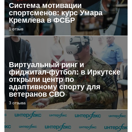
Система мотивации
спортсменов: курс Умара
Кремлева в ФСБР
1 отзыв
Виртуальный ринг и
фиджитал-футбол: в Иркутске
открыли центр по
адаптивному спорту для
ветеранов СВО
3 отзыва