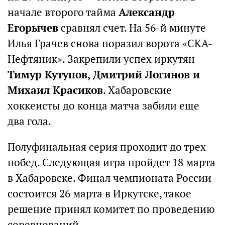
начале второго тайма
Александр
Егорычев
сравнял счет. На 56-й минуте
Илья Грачев снова поразил ворота «СКА-
Нефтяник». Закрепили успех иркутян
Тимур Кутупов, Дмитрий Логинов и
Михаил Красиков
. Хабаровские
хоккеисты до конца матча забили еще
два гола.
Полуфинальная серия проходит до трех
побед. Следующая игра пройдет 18 марта
в Хабаровске. Финал чемпионата России
состоится 26 марта в Иркутске, такое
решение принял комитет по проведению
соревнований.