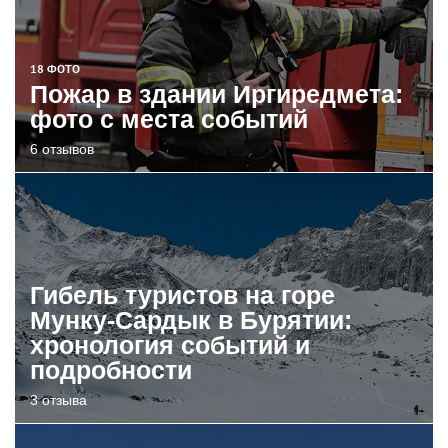
18 ФОТО
Пожар в здании Иргиредмета:
фото с места событий
6 отзывов
Гибель туристов на горе
Мунку-Сардык в Бурятии:
хронология событий и
подробности
3 отзыва