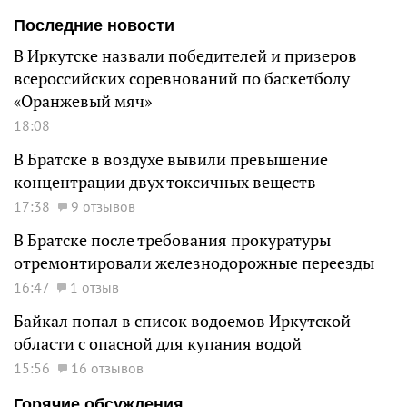
Последние новости
В Иркутске назвали победителей и призеров
всероссийских соревнований по баскетболу
«Оранжевый мяч»
18:08
В Братске в воздухе вывили превышение
концентрации двух токсичных веществ
17:38
9 отзывов
В Братске после требования прокуратуры
отремонтировали железнодорожные переезды
16:47
1 отзыв
Байкал попал в список водоемов Иркутской
области с опасной для купания водой
15:56
16 отзывов
Горячие обсуждения