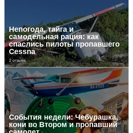
Непогода, тайга и
самодельная рация: как
спаслись пилоты пропавшего
Cessna
2 отзыва
События недели: Чебурашка,
кони во Втором и пропавший
самолет