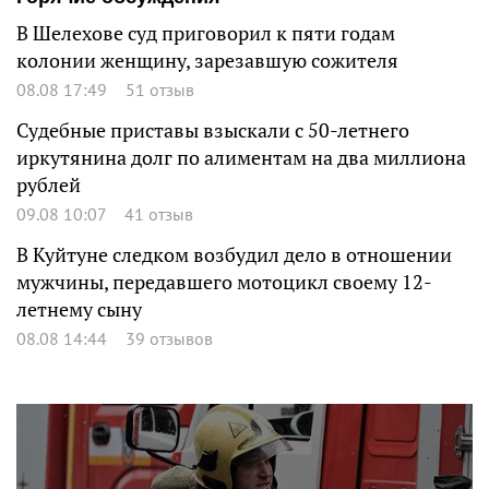
В Шелехове суд приговорил к пяти годам
колонии женщину, зарезавшую сожителя
08.08 17:49
51 отзыв
Судебные приставы взыскали с 50-летнего
иркутянина долг по алиментам на два миллиона
рублей
09.08 10:07
41 отзыв
В Куйтуне следком возбудил дело в отношении
мужчины, передавшего мотоцикл своему 12-
летнему сыну
08.08 14:44
39 отзывов