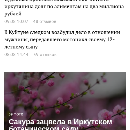
иркутянина долг по алиментам на два миллиона
рублей
09.08 10:07
48 отзывов
В Куйтуне следком возбудил дело в отношении
мужчины, передавшего мотоцикл своему 12-
летнему сыну
08.08 14:44
39 отзывов
39 ФОТО
Сакура зацвела в Иркутском
ботаническом саду