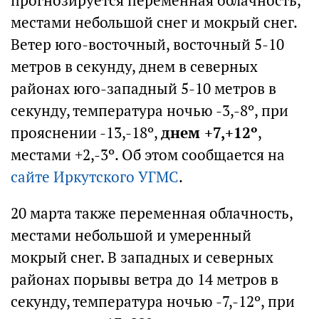
прогнозируется переменная облачность,
местами небольшой снег и мокрый снег.
Ветер юго-восточный, восточный 5-10
метров в секунду, днем в северных
районах юго-западный 5-10 метров в
секунду, температура ночью -3,-8º, при
прояснении -13,-18º,
днем +7,+12º
,
местами +2,-3º. Об этом сообщается на
сайте Иркутского УГМС
.
20 марта также переменная облачность,
местами небольшой и умеренный
мокрый снег. В западных и северных
районах порывы ветра до 14 метров в
секунду, температура ночью -7,-12º, при