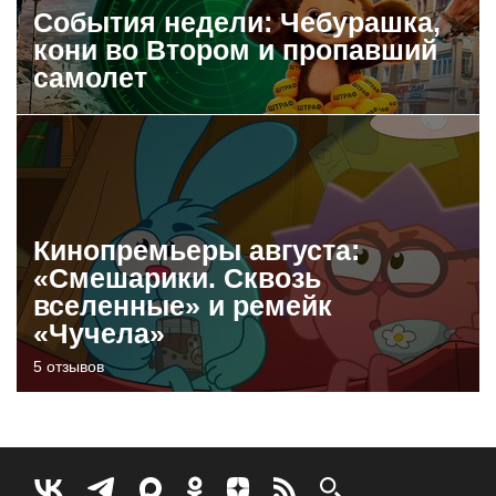
События недели: Чебурашка,
кони во Втором и пропавший
самолет
Кинопремьеры августа:
«Смешарики. Сквозь
вселенные» и ремейк
«Чучела»
5 отзывов