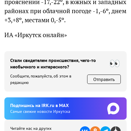
прояснении -17,-22º, в южных и западных
районах при облачной погоде -1,-6º, днем
+3,+8º, местами 0,-5º.
ИА «Иркутск онлайн»
Стали свидетелем происшествия, чего-то
необычного и интересного?
Сообщите, пожалуйста, об этом в
Отправить
редакцию
Подпишиcь на IRK.ru в MAX
Cамые свежие новости Иркутска
Читайте нас на других