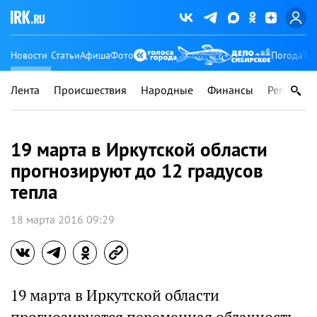
Новости
Статьи
Афиша
Фото
Погода
Ту
Лента
Происшествия
Народные
Финансы
Регионы
19 марта в Иркутской области
прогнозируют до 12 градусов
тепла
18 марта 2016 09:29
19 марта в Иркутской области