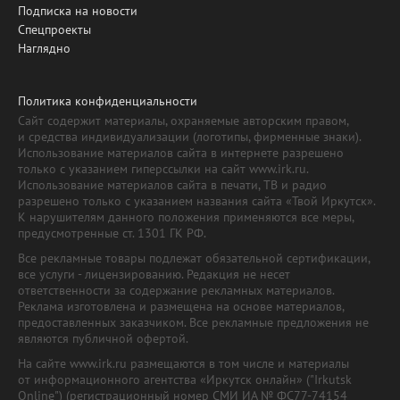
Подписка на новости
Спецпроекты
Наглядно
Политика конфиденциальности
Сайт содержит материалы, охраняемые авторским правом,
и средства индивидуализации (логотипы, фирменные знаки).
Использование материалов сайта в интернете разрешено
только с указанием гиперссылки на сайт www.irk.ru.
Использование материалов сайта в печати, ТВ и радио
разрешено только с указанием названия сайта «Твой Иркутск».
К нарушителям данного положения применяются все меры,
предусмотренные ст. 1301 ГК РФ.
Все рекламные товары подлежат обязательной сертификации,
все услуги - лицензированию. Редакция не несет
ответственности за содержание рекламных материалов.
Реклама изготовлена и размещена на основе материалов,
предоставленных заказчиком. Все рекламные предложения не
являются публичной офертой.
На сайте www.irk.ru размещаются в том числе и материалы
от информационного агентства «Иркутск онлайн» ("Irkutsk
Online") (регистрационный номер СМИ ИА № ФС77-74154