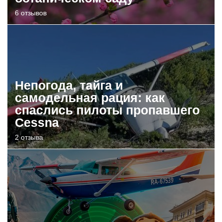
6 отзывов
Непогода, тайга и
самодельная рация: как
спаслись пилоты пропавшего
Cessna
2 отзыва