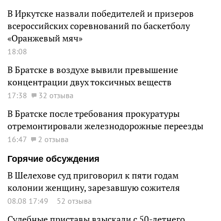
В Иркутске назвали победителей и призеров
всероссийских соревнований по баскетболу
«Оранжевый мяч»
18:08
В Братске в воздухе вывили превышение
концентрации двух токсичных веществ
17:38
32 отзыва
В Братске после требования прокуратуры
отремонтировали железнодорожные переезды
16:47
2 отзыва
Горячие обсуждения
В Шелехове суд приговорил к пяти годам
колонии женщину, зарезавшую сожителя
08.08 17:49
52 отзыва
Судебные приставы взыскали с 50-летнего