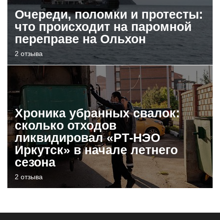
Очереди, поломки и протесты:
что происходит на паромной
переправе на Ольхон
2 отзыва
Хроника убранных свалок:
сколько отходов
ликвидировал «РТ-НЭО
Иркутск» в начале летнего
сезона
2 отзыва