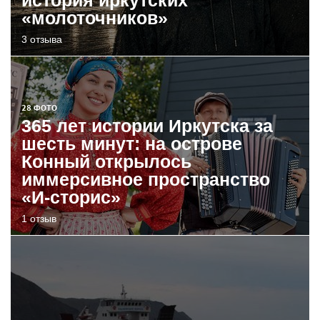
«молоточников»
3 отзыва
28 ФОТО
365 лет истории Иркутска за
шесть минут: на острове
Конный открылось
иммерсивное пространство
«И-сторис»
1 отзыв