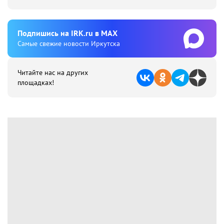
Подпишиcь на IRK.ru в MAX
Cамые свежие новости Иркутска
Читайте нас на других
площадках!