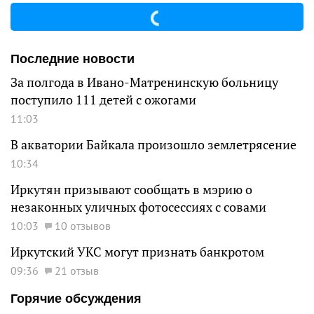
Последние новости
За полгода в Ивано-Матренинскую больницу
поступило 111 детей с ожогами
11:03
В акватории Байкала произошло землетрясение
10:34
Иркутян призывают сообщать в мэрию о
незаконных уличных фотосессиях с совами
10:03
10 отзывов
Иркутский УКС могут признать банкротом
09:36
21 отзыв
Горячие обсуждения