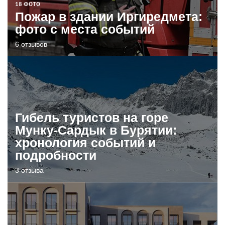
18 ФОТО
Пожар в здании Иргиредмета:
фото с места событий
6 отзывов
Гибель туристов на горе
Мунку-Сардык в Бурятии:
хронология событий и
подробности
3 отзыва