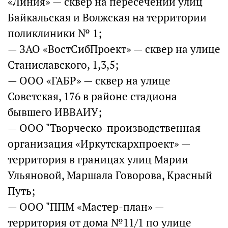
«Линия» — сквер на пересечении улиц
Байкальская и Волжская на территории
поликлиники № 1;
— ЗАО «ВостСибПроект» — сквер на улице
Станиславского, 1,3,5;
— ООО «ГАБР» — сквер на улице
Советская, 176 в районе стадиона
бывшего ИВВАИУ;
— ООО "Творческо-производственная
организация «Иркутскархпроект» —
территория в границах улиц Марии
Ульяновой, Маршала Говорова, Красный
Путь;
— ООО "ППМ «Мастер-план» —
территория от дома №11/1 по улице