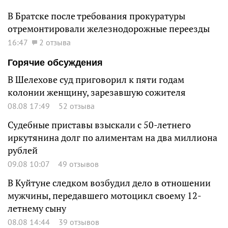
В Братске после требования прокуратуры
отремонтировали железнодорожные переезды
16:47
2 отзыва
Горячие обсуждения
В Шелехове суд приговорил к пяти годам
колонии женщину, зарезавшую сожителя
08.08 17:49
52 отзыва
Судебные приставы взыскали с 50-летнего
иркутянина долг по алиментам на два миллиона
рублей
09.08 10:07
49 отзывов
В Куйтуне следком возбудил дело в отношении
мужчины, передавшего мотоцикл своему 12-
летнему сыну
08.08 14:44
39 отзывов