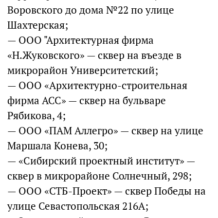
Воровского до дома №22 по улице
Шахтерская;
— ООО "Архитектурная фирма
«Н.Жуковского» — сквер на въезде в
микрорайон Университетский;
— ООО «Архитектурно-строительная
фирма АСС» — сквер на бульваре
Рябикова, 4;
— ООО «ПАМ Аллегро» — сквер на улице
Маршала Конева, 30;
— «Сибирский проектный институт» —
сквер в микрорайоне Солнечный, 298;
— ООО «СТБ-Проект» — сквер Победы на
улице Севастопольская 216А;