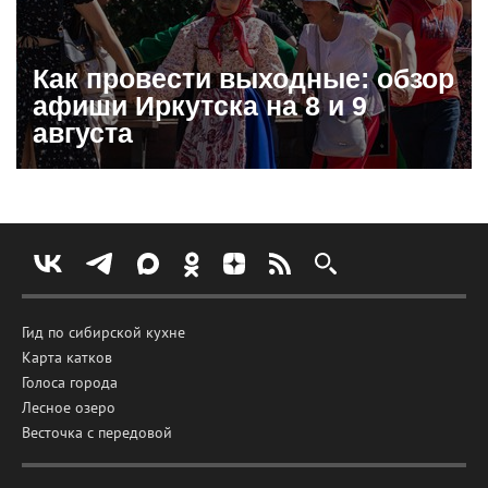
Как провести выходные: обзор
афиши Иркутска на 8 и 9
августа
Гид по сибирской кухне
Карта катков
Голоса города
Лесное озеро
Весточка с передовой