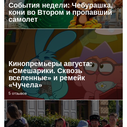
События недели: Чебурашка,
кони во Втором и пропавший
самолет
Кинопремьеры августа:
«Смешарики. Сквозь
вселенные» и ремейк
«Чучела»
5 отзывов