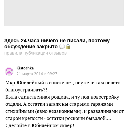
Здесь 24 часа ничего не писали, поэтому
обсуждение закрыто
правила публикации отзывов
Kistochka
21 марта 2016 в 09:27
Мкр.Юбилейный в списке нет, неужели там нечего
благоустраивать?!
Была единственная рощица, и ту под новостройку
отдали. А остатки загажены старыми гаражами
стихийными (явно незаконными), и развалинами от
старой крепости - остатки роскоши бывалой….
Сделайте в Юбилейном сквер!