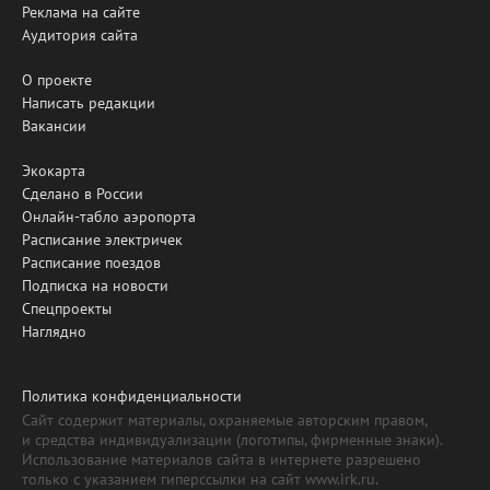
Реклама на сайте
Аудитория сайта
О проекте
Написать редакции
Вакансии
Экокарта
Сделано в России
Онлайн-табло аэропорта
Расписание электричек
Расписание поездов
Подписка на новости
Спецпроекты
Наглядно
Политика конфиденциальности
Сайт содержит материалы, охраняемые авторским правом,
и средства индивидуализации (логотипы, фирменные знаки).
Использование материалов сайта в интернете разрешено
только с указанием гиперссылки на сайт www.irk.ru.