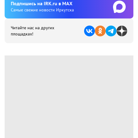
Подпишиcь на IRK.ru в MAX
Cамые свежие новости Иркутска
Читайте нас на других
площадках!