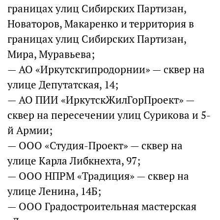
границах улиц Сибирских Партизан,
Новаторов, Макаренко и территория в
границах улиц Сибирских Партизан,
Мира, Муравьева;
— АО «Иркутскгипродорнии» — сквер на
улице Депутатская, 14;
— АО ПИИ «ИркутскЖилГорПроект» —
сквер на пересечении улиц Сурикова и 5-
й Армии;
— ООО «Студия-Проект» — сквер на
улице Карла Либкнехта, 97;
— ООО НПРМ «Традиция» — сквер на
улице Ленина, 14Б;
— ООО Градостроительная мастерская