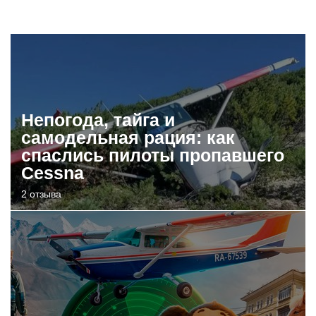
Непогода, тайга и
самодельная рация: как
спаслись пилоты пропавшего
Cessna
2 отзыва