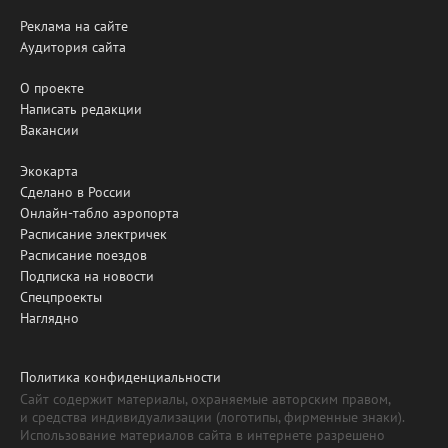
Реклама на сайте
Аудитория сайта
О проекте
Написать редакции
Вакансии
Экокарта
Сделано в России
Онлайн-табло аэропорта
Расписание электричек
Расписание поездов
Подписка на новости
Спецпроекты
Наглядно
Политика конфиденциальности
Сайт содержит материалы, охраняемые авторским правом,
и средства индивидуализации (логотипы, фирменные знаки).
Использование материалов сайта в интернете разрешено