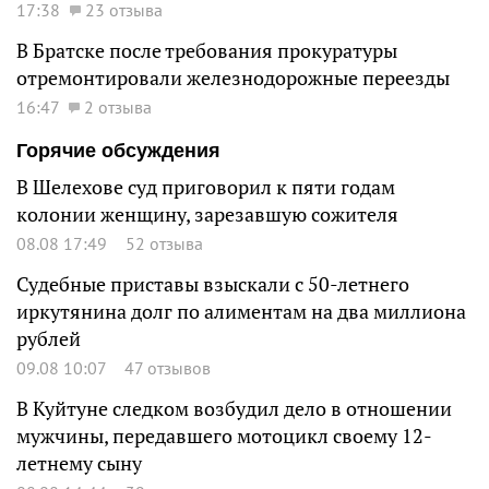
17:38
23 отзыва
В Братске после требования прокуратуры
отремонтировали железнодорожные переезды
16:47
2 отзыва
Горячие обсуждения
В Шелехове суд приговорил к пяти годам
колонии женщину, зарезавшую сожителя
08.08 17:49
52 отзыва
Судебные приставы взыскали с 50-летнего
иркутянина долг по алиментам на два миллиона
рублей
09.08 10:07
47 отзывов
В Куйтуне следком возбудил дело в отношении
мужчины, передавшего мотоцикл своему 12-
летнему сыну