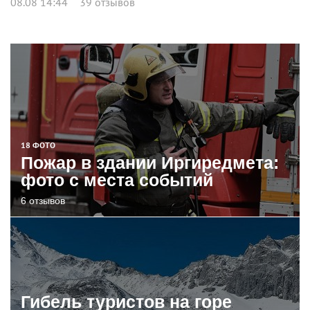
08.08 14:44
39 отзывов
18 ФОТО
Пожар в здании Иргиредмета:
фото с места событий
6 отзывов
Гибель туристов на горе