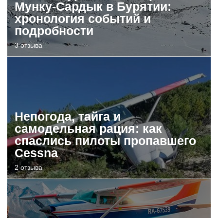
Мунку-Сардык в Бурятии:
хронология событий и
подробности
3 отзыва
Непогода, тайга и
самодельная рация: как
спаслись пилоты пропавшего
Cessna
2 отзыва